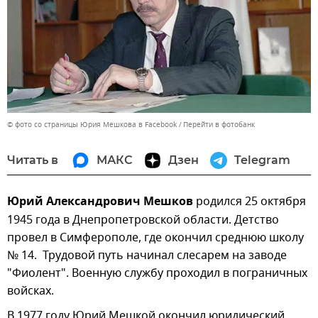
© фото со страницы Юрия Мешкова в Facebook
Перейти в фотобанк
Читать в
МАКС
Дзен
Telegram
Юрий Александрович Мешков
родился 25 октября
1945 года в Днепропетровской области. Детство
провел в Симферополе, где окончил среднюю школу
№ 14. Трудовой путь начинал слесарем на заводе
"Фиолент". Военную службу проходил в пограничных
войсках.
В 1977 году Юрий Мешкой окончил юридический