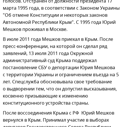
голосов. Отстранен от должности президента 17
марта 1995 года, в соответствии с Законом Украины
"Об отмене Конституции и некоторых законов
Автономной Республики Крым". С 1995 года Юрий
Мешков проживал в Москве.
В июле 2011 года Мешков приехал в Крым. После
пресс-конференции, на которой он сделал ряд
заявлений, 13 июля 2011 года Окружной
административный суд Крыма поддержал
постановление СБУ о депортации Юрия Мешкова
с территории Украины и ограничением въезда на 5
лет. Спецслужба обосновывала свое требование
о выдворении тем, что он допустил высказывания,
косвенно призывающие к изменению
конституционного устройства страны.
После воссоединения Крыма с РФ Юрий Мешков
вернулся в Крым. Принимал участие в выборах