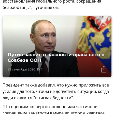
восстановления глобального роста, сокращения
безработицы", - уточнил он.
Путин заявил о важности права вето в
Совбезе ООН
22 сентября 2020, 19:11
Президент также добавил, что нужно приложить все
усилия для того, чтобы не допустить ситуации, когда
люди окажутся "в тисках бедности".
"По оценкам экспертов, полное или частичное
сокращение занятости в мире во втором квартале