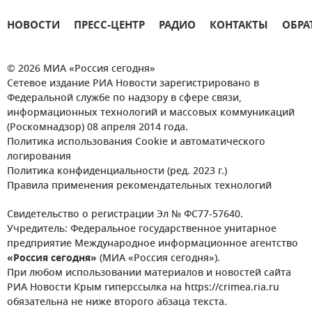
НОВОСТИ
ПРЕСС-ЦЕНТР
РАДИО
КОНТАКТЫ
ОБРА
© 2026 МИА «Россия сегодня»
Сетевое издание РИА Новости зарегистрировано в
Федеральной службе по надзору в сфере связи,
информационных технологий и массовых коммуникаций
(Роскомнадзор) 08 апреля 2014 года.
Политика использования Cookie и автоматического
логирования
Политика конфиденциальности (ред. 2023 г.)
Правила применения рекомендательных технологий
Свидетельство о регистрации Эл № ФС77-57640.
Учредитель: Федеральное государственное унитарное
предприятие Международное информационное агентство
«Россия сегодня»
(МИА «Россия сегодня»).
При любом использовании материалов и новостей сайта
РИА Новости Крым гиперссылка на https://crimea.ria.ru
обязательна не ниже второго абзаца текста.