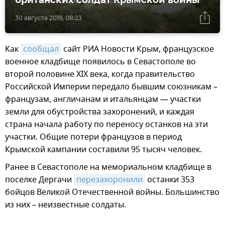
30 августа 2019, 08:23
Как
сообщал
сайт РИА Новости Крым, французское
военное кладбище появилось в Севастополе во
второй половине XIX века, когда правительство
Российской Империи передало бывшим союзникам –
французам, англичанам и итальянцам — участки
земли для обустройства захоронений, и каждая
страна начала работу по переносу останков на эти
участки. Общие потери французов в период
Крымской кампании составили 95 тысяч человек.
Ранее в Севастополе на мемориальном кладбище в
поселке Дергачи
перезахоронили
останки 353
бойцов Великой Отечественной войны. Большинство
из них – неизвестные солдаты.