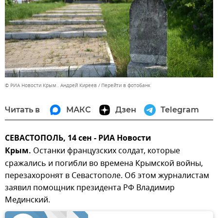
© РИА Новости Крым . Андрей Киреев
Перейти в фотобанк
Читать в
МАКС
Дзен
Telegram
СЕВАСТОПОЛЬ, 14 сен - РИА Новости
Крым.
Останки французских солдат, которые
сражались и погибли во времена Крымской войны,
перезахоронят в Севастополе. Об этом журналистам
заявил помощник президента РФ Владимир
Мединский.