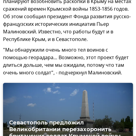
планируют возобновить раскопки в Крыму на местах
сражений времен Крымской войны 1853-1856 годов.
Об этом сообщил президент Фонда развития русско-
французских исторических инициатив Пьер
Малиновский. Известно, что работы будут и в
Республике Крым, и в Севастополе.
"Мы обнаружили очень много тел воинов с
помощью георадара… Возможно, этот проект будет
длиться дольше, чем мы ожидали, потому что там
очень много солдат", - подчеркнул Малиновский.
Севастополь предложил
Великобритании перезахоронить
британских солдат Крымской войны