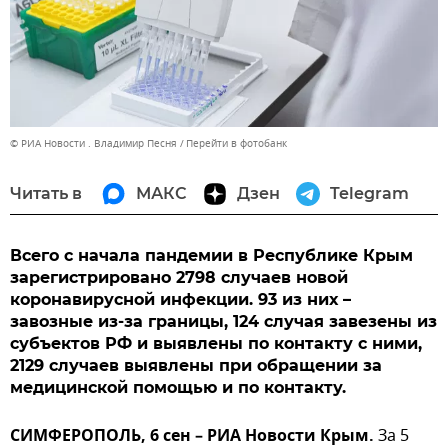
© РИА Новости . Владимир Песня
Перейти в фотобанк
Читать в
МАКС
Дзен
Telegram
Всего с начала пандемии в Республике Крым
зарегистрировано 2798 случаев новой
коронавирусной инфекции. 93 из них –
завозные из-за границы, 124 случая завезены из
субъектов РФ и выявлены по контакту с ними,
2129 случаев выявлены при обращении за
медицинской помощью и по контакту.
СИМФЕРОПОЛЬ, 6 сен – РИА Новости Крым.
За 5