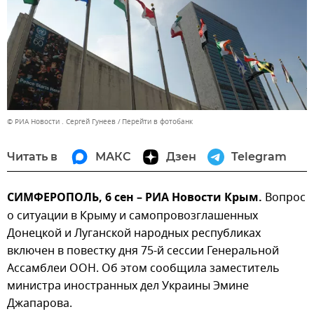
© РИА Новости . Сергей Гунеев
Перейти в фотобанк
Читать в
МАКС
Дзен
Telegram
СИМФЕРОПОЛЬ, 6 сен – РИА Новости Крым.
Вопрос
о ситуации в Крыму и самопровозглашенных
Донецкой и Луганской народных республиках
включен в повестку дня 75-й сессии Генеральной
Ассамблеи ООН. Об этом сообщила заместитель
министра иностранных дел Украины Эмине
Джапарова.