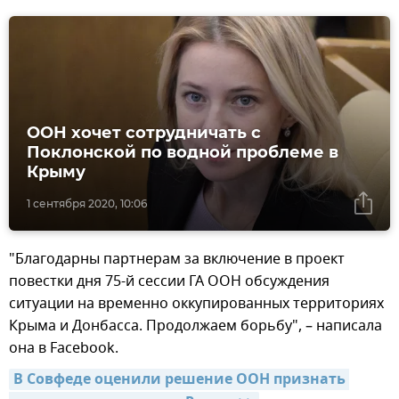
ООН хочет сотрудничать с
Поклонской по водной проблеме в
Крыму
1 сентября 2020, 10:06
"Благодарны партнерам за включение в проект
повестки дня 75-й сессии ГА ООН обсуждения
ситуации на временно оккупированных территориях
Крыма и Донбасса. Продолжаем борьбу", – написала
она в Facebook.
В Совфеде оценили решение ООН признать 