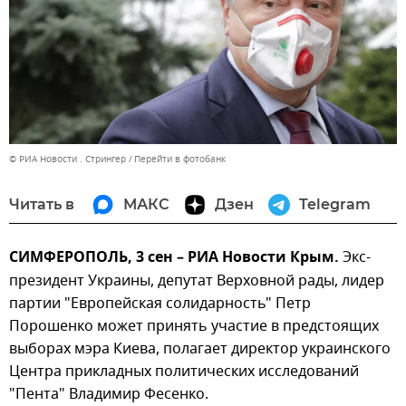
© РИА Новости . Стрингер
Перейти в фотобанк
Читать в
МАКС
Дзен
Telegram
СИМФЕРОПОЛЬ, 3 сен – РИА Новости Крым.
Экс-
президент Украины, депутат Верховной рады, лидер
партии "Европейская солидарность" Петр
Порошенко может принять участие в предстоящих
выборах мэра Киева, полагает директор украинского
Центра прикладных политических исследований
"Пента" Владимир Фесенко.