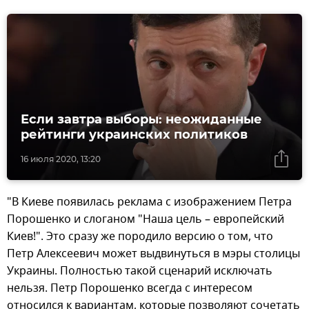
Если завтра выборы: неожиданные
рейтинги украинских политиков
16 июля 2020, 13:20
"В Киеве появилась реклама с изображением Петра
Порошенко и слоганом "Наша цель – европейский
Киев!". Это сразу же породило версию о том, что
Петр Алексеевич может выдвинуться в мэры столицы
Украины. Полностью такой сценарий исключать
нельзя. Петр Порошенко всегда с интересом
относился к вариантам, которые позволяют сочетать