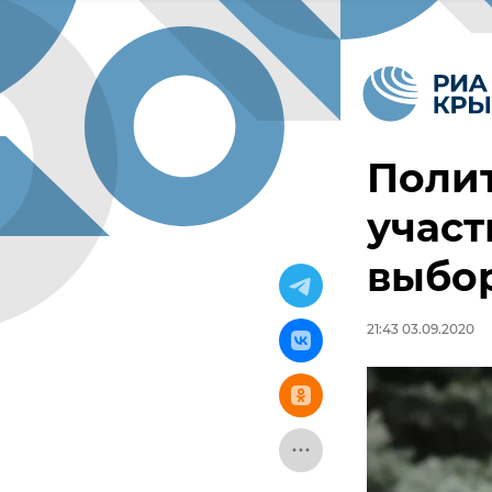
Поли
участ
выбор
21:43 03.09.2020