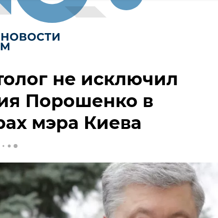
толог не исключил
ия Порошенко в
ах мэра Киева