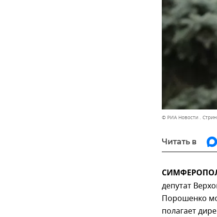
© РИА Новости . Стрин
Читать в
СИМФЕРОПОЛЬ
депутат Верхо
Порошенко мо
полагает дире