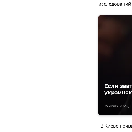
исследований
Если зав
украинск
16 июля 2020, 1
"В Киеве поя