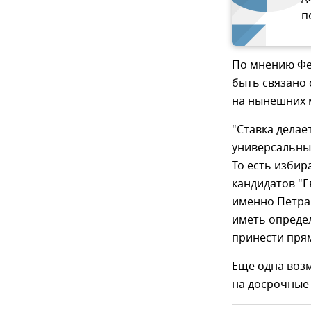
п
По мнению Фе
быть связано 
на нынешних 
"Ставка делае
универсальны
То есть избир
кандидатов "Е
именно Петра 
иметь определ
принести пря
Еще одна возм
на досрочные