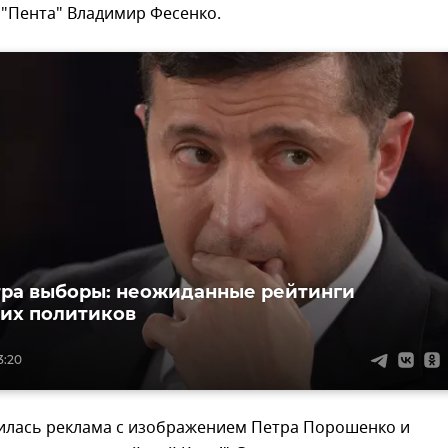
 "Пента" Владимир Фесенко.
тра выборы: неожиданные рейтинги
их политиков
3:20
вилась реклама с изображением Петра Порошенко и