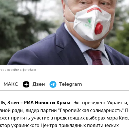
гер
Перейти в фотобанк
МАКС
Дзен
Telegram
, 3 сен – РИА Новости Крым.
Экс-президент Украины,
вной рады, лидер партии "Европейская солидарность" П
жет принять участие в предстоящих выборах мэра Киев
ктор украинского Центра прикладных политических