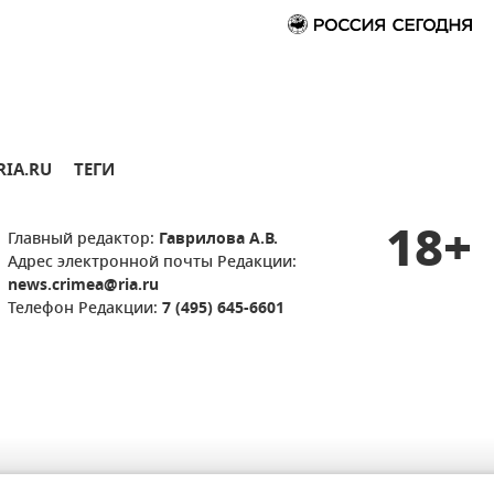
RIA.RU
ТЕГИ
18+
Главный редактор:
Гаврилова А.В.
Адрес электронной почты Редакции:
news.crimea@ria.ru
Телефон Редакции:
7 (495) 645-6601