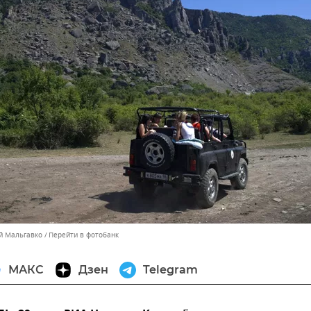
ей Мальгавко
Перейти в фотобанк
МАКС
Дзен
Telegram