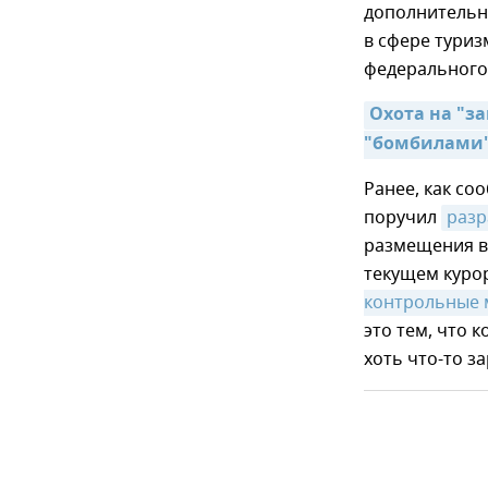
дополнительн
в сфере туриз
федерального
Охота на "за
"бомбилами
Ранее, как со
поручил
разр
размещения в 
текущем куро
контрольные 
это тем, что 
хоть что-то з