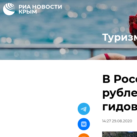
Туриз
В Рос
рубле
гидов
14:27 29.08.2020