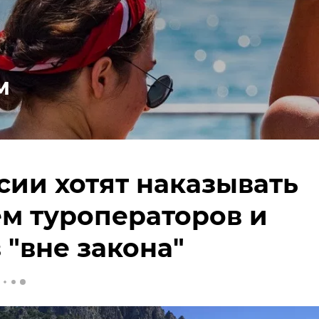
м
сии хотят наказывать
м туроператоров и
 "вне закона"