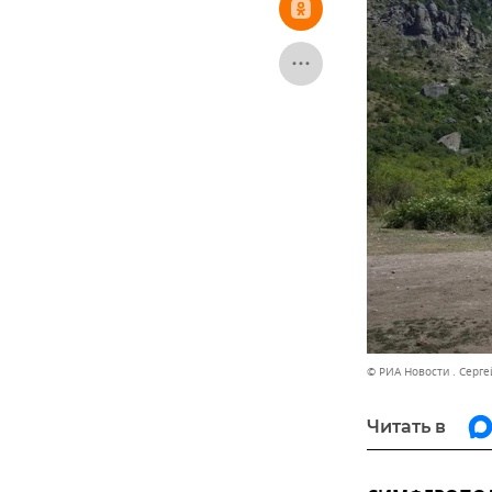
© РИА Новости . Серг
Читать в