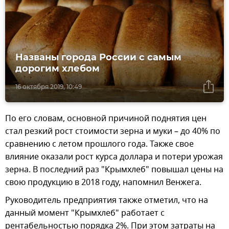
Названы города России с самым
дорогим хлебом
16 октября 2019, 10:49
По его словам, основной причиной поднятия цен
стал резкий рост стоимости зерна и муки – до 40% по
сравнению с летом прошлого года. Также свое
влияние оказали рост курса доллара и потери урожая
зерна. В последний раз "Крымхлеб" повышал цены на
свою продукцию в 2018 году, напомнил Венжега.
Руководитель предприятия также отметил, что на
данный момент "Крымхлеб" работает с
рентабельностью порядка 2%. При этом затраты на