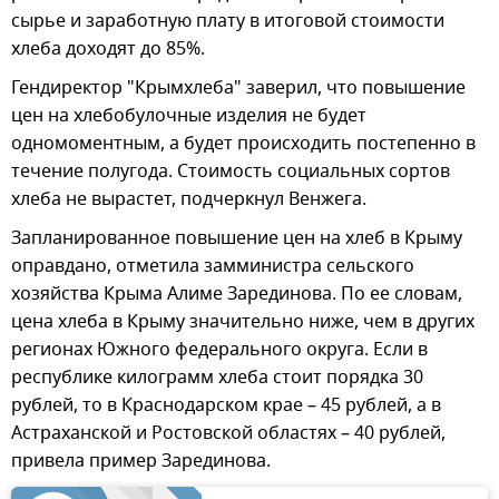
сырье и заработную плату в итоговой стоимости
хлеба доходят до 85%.
Гендиректор "Крымхлеба" заверил, что повышение
цен на хлебобулочные изделия не будет
одномоментным, а будет происходить постепенно в
течение полугода. Стоимость социальных сортов
хлеба не вырастет, подчеркнул Венжега.
Запланированное повышение цен на хлеб в Крыму
оправдано, отметила замминистра сельского
хозяйства Крыма Алиме Зарединова. По ее словам,
цена хлеба в Крыму значительно ниже, чем в других
регионах Южного федерального округа. Если в
республике килограмм хлеба стоит порядка 30
рублей, то в Краснодарском крае – 45 рублей, а в
Астраханской и Ростовской областях – 40 рублей,
привела пример Зарединова.