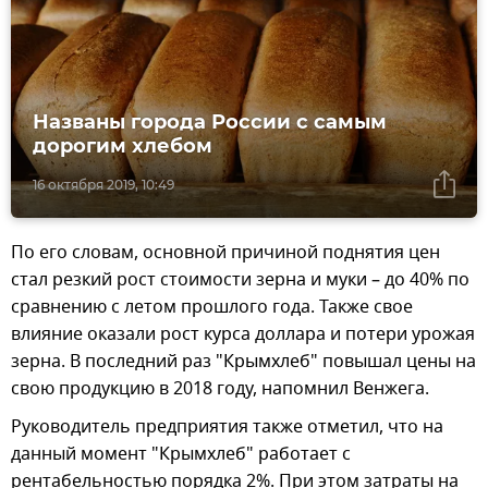
Названы города России с самым
дорогим хлебом
16 октября 2019, 10:49
По его словам, основной причиной поднятия цен
стал резкий рост стоимости зерна и муки – до 40% по
сравнению с летом прошлого года. Также свое
влияние оказали рост курса доллара и потери урожая
зерна. В последний раз "Крымхлеб" повышал цены на
свою продукцию в 2018 году, напомнил Венжега.
Руководитель предприятия также отметил, что на
данный момент "Крымхлеб" работает с
рентабельностью порядка 2%. При этом затраты на