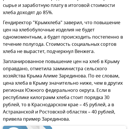
сырье и заработную плату в итоговой стоимости
хлеба доходят до 85%.
Гендиректор "Крымхлеба" заверил, что повышение
цен на хлебобулочные изделия не будет
одномоментным, а будет происходить постепенно в
течение полугода. Стоимость социальных сортов
хлеба не вырастет, подчеркнул Венжега.
Запланированное повышение цен на хлеб в Крыму
оправдано, отметила замминистра сельского
хозяйства Крыма Алиме Зарединова. По ее словам,
цена хлеба в Крыму значительно ниже, чем в других
регионах Южного федерального округа. Если в
республике килограмм хлеба стоит порядка 30
рублей, то в Краснодарском крае – 45 рублей, а в
Астраханской и Ростовской областях – 40 рублей,
привела пример Зарединова.