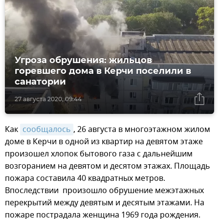
Угроза обрушения: жильцов
горевшего дома в Керчи поселили в
санатории
27 августа 2020, 09:44
Как
сообщалось
, 26 августа в многоэтажном жилом
доме в Керчи в одной из квартир на девятом этаже
произошел хлопок бытового газа с дальнейшим
возгоранием на девятом и десятом этажах. Площадь
пожара составила 40 квадратных метров.
Впоследствии произошло обрушение межэтажных
перекрытий между девятым и десятым этажами. На
пожаре пострадала женщина 1969 года рождения.