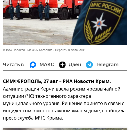
© РИА Новости . Максим Богодвид
Перейти в фотобанк
Читать в
МАКС
Дзен
Telegram
СИМФЕРОПОЛЬ, 27 авг – РИА Новости Крым.
Администрация Керчи ввела режим чрезвычайной
ситуации (ЧС) техногенного характера
муниципального уровня. Решение принято в связи с
инцидентом в многоэтажном жилом доме, сообщила
пресс-служба МЧС Крыма.