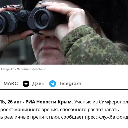
y Malgavko
Перейти в фотобанк
МАКС
Дзен
Telegram
, 26 авг - РИА Новости Крым.
Ученые из Симферопол
проект машинного зрения, способного распознавать
зь различные препятствия, сообщает пресс-служба фон