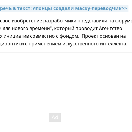
речь в текст: японцы создали маску-переводчик>>
 свое изобретение разработчики представили на форум
 для нового времени", который проводит Агентство
х инициатив совместно с фондом. Проект основан на
диооптики с применением искусственного интеллекта.