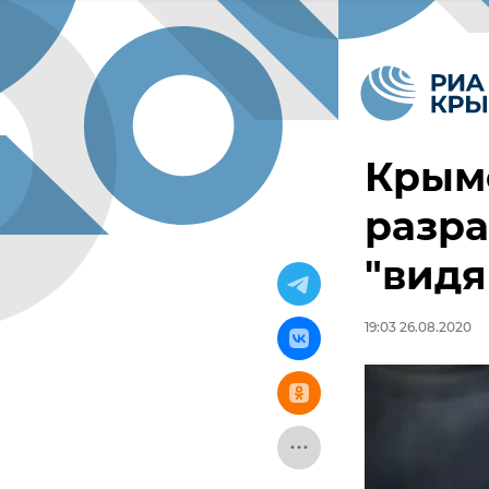
Крым
разра
"видя
19:03 26.08.2020