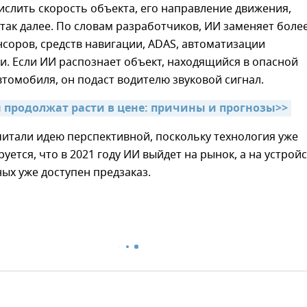
слить скорость объекта, его направление движения,
так далее. По словам разработчиков, ИИ заменяет боле
нсоров, средств навигации, ADAS, автоматизации
и. Если ИИ распознает объект, находящийся в опасной
втомобиля, он подаст водителю звуковой сигнал.
продолжат расти в цене: причины и прогнозы>>
итали идею перспективной, поскольку технология уже
руется, что в 2021 году ИИ выйдет на рынок, а на устрой
ых уже доступен предзаказ.