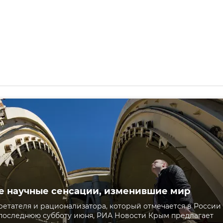
 научные сенсации, изменившие мир
ретателя и рационализатора, который отмечается в России
последнюю субботу июня, РИА Новости Крым предлагает