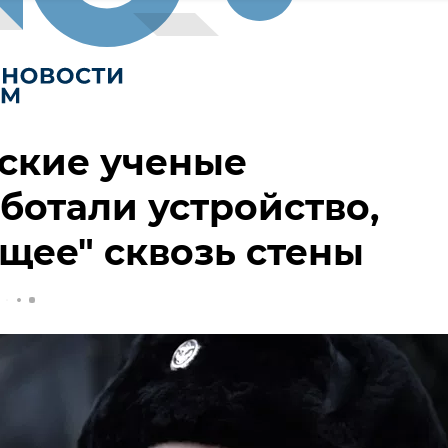
ские ученые
ботали устройство,
щее" сквозь стены