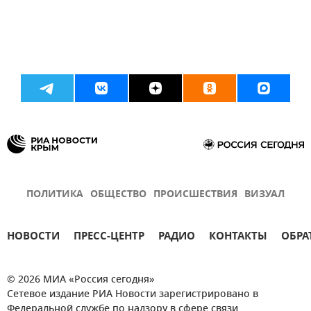
ПОЛИТИКА
ОБЩЕСТВО
ПРОИСШЕСТВИЯ
ВИЗУАЛ
НОВОСТИ
ПРЕСС-ЦЕНТР
РАДИО
КОНТАКТЫ
ОБРА
© 2026 МИА «Россия сегодня»
Сетевое издание РИА Новости зарегистрировано в
Федеральной службе по надзору в сфере связи,