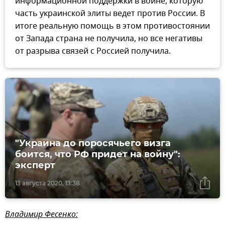
информационной поддержки в войне, которую
часть украинской элиты ведет против России. В
итоге реальную помощь в этом противостоянии
от Запада страна не получила, но все негативы
от разрыва связей с Россией получила.
"Украина до поросячьего визга
боится, что РФ придет на войну":
эксперт
13 августа 2020, 13:38
Владимир Фесенко: