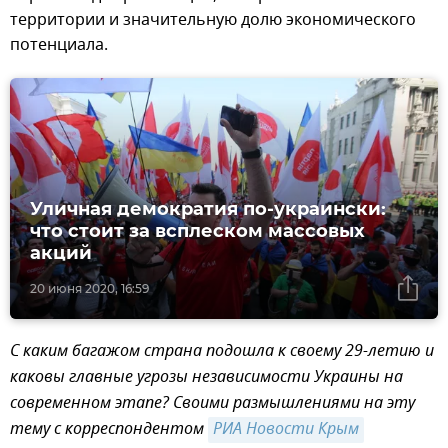
территории и значительную долю экономического
потенциала.
Уличная демократия по-украински:
что стоит за всплеском массовых
акций
20 июня 2020, 16:59
С каким багажом страна подошла к своему 29-летию и
каковы главные угрозы независимости Украины на
современном этапе? Своими размышлениями на эту
тему с корреспондентом
РИА Новости Крым