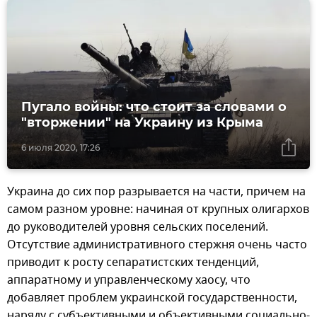
Пугало войны: что стоит за словами о
"вторжении" на Украину из Крыма
6 июля 2020, 17:26
Украина до сих пор разрывается на части, причем на
самом разном уровне: начиная от крупных олигархов
до руководителей уровня сельских поселений.
Отсутствие административного стержня очень часто
приводит к росту сепаратистских тенденций,
аппаратному и управленческому хаосу, что
добавляет проблем украинской государственности,
наряду с субъективными и объективными социально-