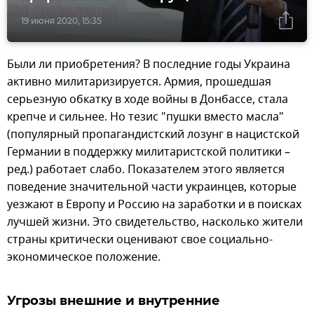
19 июня 2020, 15:35
Были ли приобретения? В последние годы Украина
активно милитаризируется. Армия, прошедшая
серьезную обкатку в ходе войны в Донбассе, стала
крепче и сильнее. Но тезис "пушки вместо масла"
(популярный пропагандистский лозунг в нацистской
Германии в поддержку милитаристской политики –
ред.) работает слабо. Показателем этого является
поведение значительной части украинцев, которые
уезжают в Европу и Россию на заработки и в поисках
лучшей жизни. Это свидетельство, насколько жители
страны критически оценивают свое социально-
экономическое положение.
Угрозы внешние и внутренние