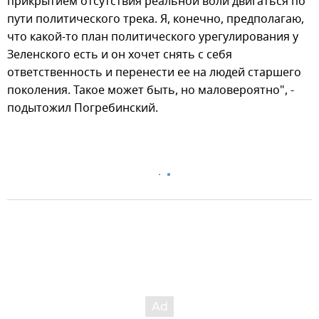
прикрытием отсутствия реальной воли двигаться по
пути политического трека. Я, конечно, предполагаю,
что какой-то план политического урегулирования у
Зеленского есть и он хочет снять с себя
ответственность и перенести ее на людей старшего
поколения. Такое может быть, но маловероятно", -
подытожил Погребинский.