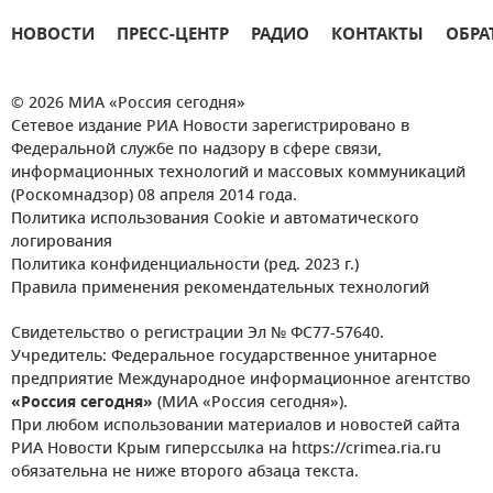
НОВОСТИ
ПРЕСС-ЦЕНТР
РАДИО
КОНТАКТЫ
ОБРА
© 2026 МИА «Россия сегодня»
Сетевое издание РИА Новости зарегистрировано в
Федеральной службе по надзору в сфере связи,
информационных технологий и массовых коммуникаций
(Роскомнадзор) 08 апреля 2014 года.
Политика использования Cookie и автоматического
логирования
Политика конфиденциальности (ред. 2023 г.)
Правила применения рекомендательных технологий
Свидетельство о регистрации Эл № ФС77-57640.
Учредитель: Федеральное государственное унитарное
предприятие Международное информационное агентство
«Россия сегодня»
(МИА «Россия сегодня»).
При любом использовании материалов и новостей сайта
РИА Новости Крым гиперссылка на https://crimea.ria.ru
обязательна не ниже второго абзаца текста.