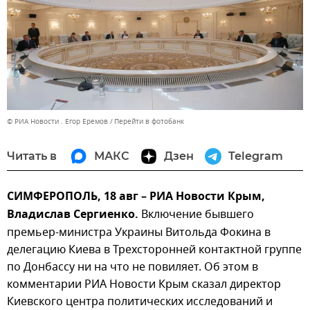
© РИА Новости . Егор Еремов
Перейти в фотобанк
Читать в
МАКС
Дзен
Telegram
СИМФЕРОПОЛЬ, 18 авг – РИА Новости Крым,
Владислав Сергиенко.
Включение бывшего
премьер-министра Украины Витольда Фокина в
делегацию Киева в Трехсторонней контактной группе
по Донбассу ни на что не повиляет. Об этом в
комментарии РИА Новости Крым сказал директор
Киевского центра политических исследований и