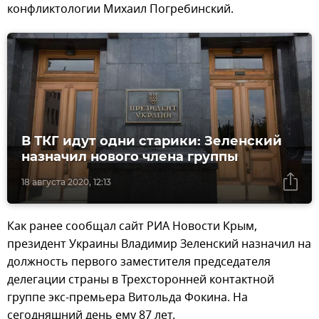
конфликтологии Михаил Погребинский.
В ТКГ идут одни старики: Зеленский
назначил нового члена группы
18 августа 2020, 12:13
Как ранее сообщал сайт РИА Новости Крым,
президент Украины Владимир Зеленский назначил на
должность первого заместителя председателя
делегации страны в Трехсторонней контактной
группе экс-премьера Витольда Фокина. На
сегодняшний день ему 87 лет.