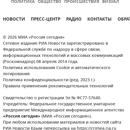
ПОЛИТИКА
ОБЩЕСТВО
ПРОИСШЕСТВИЯ
ВИЗУАЛ
НОВОСТИ
ПРЕСС-ЦЕНТР
РАДИО
КОНТАКТЫ
ОБРА
© 2026 МИА «Россия сегодня»
Сетевое издание РИА Новости зарегистрировано в
Федеральной службе по надзору в сфере связи,
информационных технологий и массовых коммуникаций
(Роскомнадзор) 08 апреля 2014 года.
Политика использования Cookie и автоматического
логирования
Политика конфиденциальности (ред. 2023 г.)
Правила применения рекомендательных технологий
Свидетельство о регистрации Эл № ФС77-57640.
Учредитель: Федеральное государственное унитарное
предприятие Международное информационное агентство
«Россия сегодня»
(МИА «Россия сегодня»).
При любом использовании материалов и новостей сайта
РИА Новости Крым гиперссылка на https://crimea.ria.ru