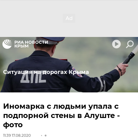
Ситуация на дорогах Крыма
Иномарка с людьми упала с
подпорной стены в Алуште -
фото
11:39 17.08.2020