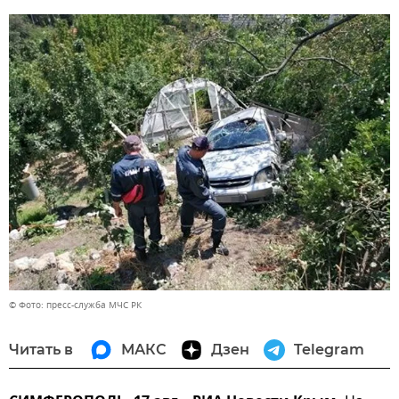
© Фото: пресс-служба МЧС РК
Читать в
МАКС
Дзен
Telegram