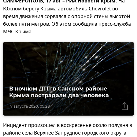
СИМФЕРОПОЛЬ, 17 авг – РИА Новости Крым.
На
Южном берегу Крыма автомобиль Chevrolet во
время движения сорвался с опорной стены высотой
более пяти метров. Об этом сообщила пресс-служба
МЧС Крыма.
В ночном ДТП в Сакском районе
Крыма пострадали два человека
17 августа 2020, 09:28
Инцидент произошел в воскресенье около полудня в
районе села Верхнее Запрудное городского округа