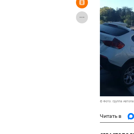
© Фото: группа Автоп
Читать в