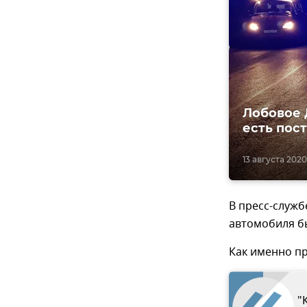
Лобовое 
есть пос
13 августа 2020,
В пресс-служб
автомобиля б
Как именно пр
"