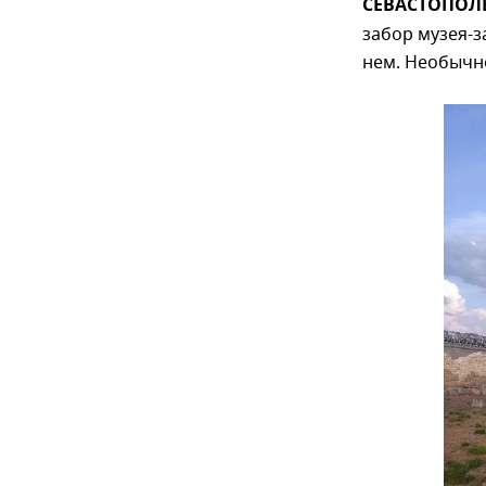
СЕВАСТОПОЛЬ,
забор музея-з
нем. Необычн