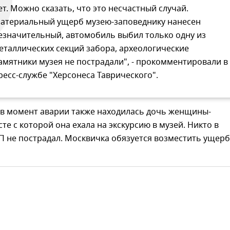
ет. Можно сказать, что это несчастный случай.
атериальный ущерб музею-заповеднику нанесен
езначительный, автомобиль выбил только одну из
еталлических секций забора, археологические
амятники музея не пострадали", - прокомментировали в
ресс-службе "Херсонеса Таврического".
 в момент аварии также находилась дочь женщины-
сте с которой она ехала на экскурсию в музей. Никто в
П не пострадал. Москвичка обязуется возместить ущерб