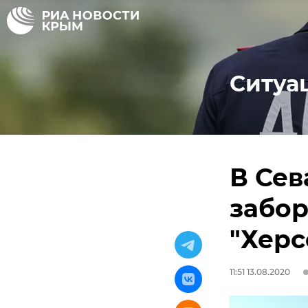
Ситуа
В Сев
забор
"Херс
11:51 13.08.2020