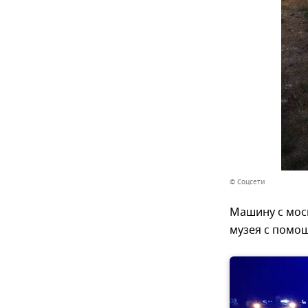
© Соцсети
Машину с мос
музея с помощ