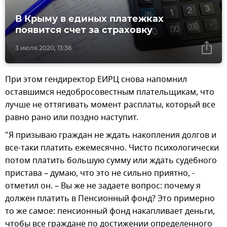
В Крыму в единых платежках
появится счет за страховку
3 июля 2020, 13:36
При этом гендиректор ЕИРЦ снова напомнил
оставшимся недобросовестным плательщикам, что
лучше не оттягивать момент расплаты, который все
равно рано или поздно наступит.
"Я призываю граждан не ждать накопления долгов и
все-таки платить ежемесячно. Чисто психологически
потом платить большую сумму или ждать судебного
пристава – думаю, что это не сильно приятно, -
отметил он. – Вы же не задаете вопрос: почему я
должен платить в Пенсионный фонд? Это примерно
то же самое: пенсионный фонд накапливает деньги,
чтобы все граждане по достижении определенного