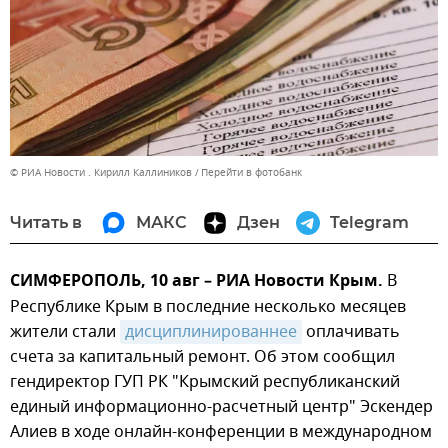
© РИА Новости . Кирилл Каллиников
Перейти в фотобанк
Читать в
МАКС
Дзен
Telegram
СИМФЕРОПОЛЬ, 10 авг – РИА Новости Крым.
В
Республике Крым в последние несколько месяцев
жители стали
дисциплинированнее
оплачивать
счета за капитальный ремонт. Об этом сообщил
гендиректор ГУП РК "Крымский республиканский
единый информационно-расчетный центр" Эскендер
Алиев в ходе онлайн-конференции в международном