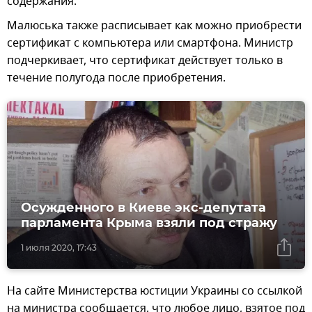
содержания.
Малюська также расписывает как можно приобрести
сертификат с компьютера или смартфона. Министр
подчеркивает, что сертификат действует только в
течение полугода после приобретения.
Осужденного в Киеве экс-депутата
парламента Крыма взяли под стражу
1 июля 2020, 17:43
На сайте Министерства юстиции Украины со ссылкой
на министра сообщается, что любое лицо, взятое под