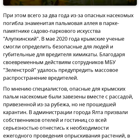
При этом всего за два года из-за опасных насекомых
погибла знаменитая пальмовая аллея в парке-
памятнике садово-паркового искусства
"Алупкинский". В мае 2020 года крымские ученые
смогли определить безопасные для людей и
губительные для вредителя химикаты. Благодаря
своевременным действиям сотрудников МБУ
"Зеленстрой" удалось предупредить массовое
распространение вредителей.
По мнению специалистов, опасные для крымских
пальм насекомые были завезены вместе с рассадой,
привезенной из-за рубежа, но не прошедшей
карантин. В администрации города Ялта призвали
собственников отелей и гостиниц со всей
серьезностью отнестись к необходимости
ежегодного проведения опрыскивания растений, в