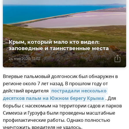
Крым, который мало кто видел:
заповедные и таинственные места
24 мая 2020, 13:02
Впервые пальмовый долгоносик был обнаружен в
регионе около 7 лет назад. В прошлом году от
действий вредителя
пострадали несколько 
десятков пальм на Южном берегу Крыма
. Для
борьбы с насекомым на территории садов и парков
Симеиза и Гурзуфа были проведены масштабные
профилактические работы. Однако полностью
уничтожить вредителя не удалось.