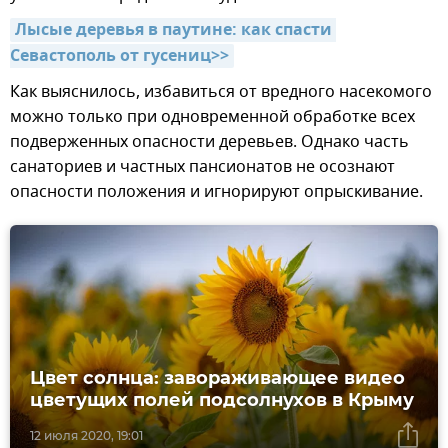
Лысые деревья в паутине: как спасти 
Севастополь от гусениц>>
Как выяснилось, избавиться от вредного насекомого
можно только при одновременной обработке всех
подверженных опасности деревьев. Однако часть
санаториев и частных пансионатов не осознают
опасности положения и игнорируют опрыскивание.
Цвет солнца: завораживающее видео
цветущих полей подсолнухов в Крыму
12 июля 2020, 19:01