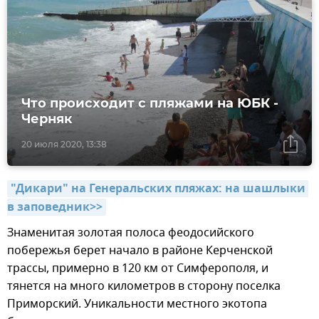
Что происходит с пляжами на ЮБК -
Черняк
20 июля 2020, 13:38
"Дикари" на Генеральских пляжах: на шашлыки 
в заповедник>>
Знаменитая золотая полоса феодосийского
побережья берет начало в районе Керченской
трассы, примерно в 120 км от Симферополя, и
тянется на много километров в сторону поселка
Приморский. Уникальности местного экотопа