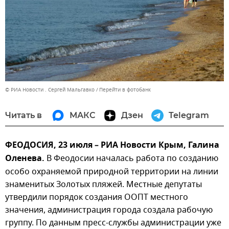
© РИА Новости . Сергей Мальгавко
Перейти в фотобанк
Читать в
МАКС
Дзен
Telegram
ФЕОДОСИЯ, 23 июля – РИА Новости Крым, Галина
Оленева.
В Феодосии началась работа по созданию
особо охраняемой природной территории на линии
знаменитых Золотых пляжей. Местные депутаты
утвердили порядок создания ООПТ местного
значения, администрация города создала рабочую
группу. По данным пресс-службы администрации уже