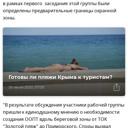
в рамках первого заседания этой группы были
определены предварительные границы охранной
зоны.
Готовы ли пляжи Крыма к туристам?
30 июня 2020, 07:09
"В результате обсуждения участники рабочей группы
пришли к единодушному мнению о необходимости
создания ООПТ вдоль береговой зоны от ТОК
"Золотой пляж" до Приморского. Споры вызвал