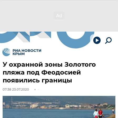
У охранной зоны Золотого
пляжа под Феодосией
появились границы
07:38 23.07.2020