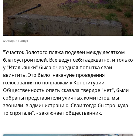
© Андрей Пашук
"Участок Золотого пляжа поделен между десятком
благоустроителей. Все ведут себя адекватно, и только
у "Итальяшки" была очередная попытка сваи
ввинтить. Это было накануне проведения
голосования по поправкам к Конституции.
Общественность опять сказала твердое "нет", были
собраны представители уличных комитетов, мы
звонили в администрацию. Сваи тогда быстро куда-
то спрятали", - заключает общественник.