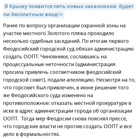
В Крыму появится пять новых заказников: будет 
ли бесплатным вход>>
Ранее по вопросу организации охранной зоны на
участке местного Золотого пляжа проходило
несколько судебных заседаний. По итогам первого
Феодосийский городской суд обязал администрацию
создать ООПТ. Чиновники, сославшись на
процессуальные неточности (администрация
просила привлечь соответчиком феодосийский
городской совет), подали апелляцию. Несмотря на то,
что горсовет был привлечен, в июне решение того
же Феодосийского суда изменено на
противоположное: отказать местной прокуратуре в
иске в адрес администрации города об организации
ООПТ. Тогда мер Феодосии снова пояснял прессе,
что городские власти не против создать ООПТ и все
дело в формальностях.