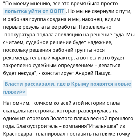
"По моему мнению, все это время была просто
попытка уйти от ООПТ
. Но мы не свернули с пути,
и рабочая группа создана и мы, наконец, видим
первые результаты ее работы. Параллельно
прокуратура подала апелляцию на решение суда. Мы
считаем, судебное решение будет надежнее,
поскольку решения рабочей группы носят
рекомендательный характер, а вот если это будет
закреплено судебным определением – деваться
будет некуда", - констатирует Андрей Пашук.
Власти рассказали, где в Крыму появятся новые 
пляжи>>
Напомним, толчком ко всей этой истории стала
скандальная стройка, которая развернулась на
одном из отрезков Золотого пляжа весной прошлого
года. Благоустроитель – компания"Итальяшка" из
Краснодара - планировал поставить на пляже точку