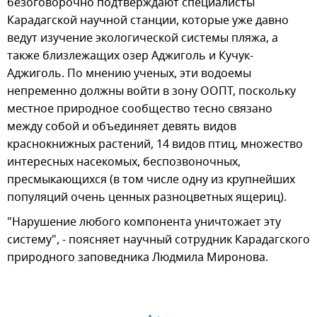
безоговорочно подтверждают специалисты
Карадагской научной станции, которые уже давно
ведут изучение экологической системы пляжа, а
также близлежащих озер Аджиголь и Кучук-
Аджиголь. По мнению ученых, эти водоемы
непременно должны войти в зону ООПТ, поскольку
местное природное сообщество тесно связано
между собой и объединяет девять видов
краснокнижных растений, 14 видов птиц, множество
интересных насекомых, беспозвоночных,
пресмыкающихся (в том числе одну из крупнейших
популяций очень ценных разноцветных ящериц).
"Нарушение любого компонента уничтожает эту
систему", - поясняет научный сотрудник Карадагского
природного заповедника Людмила Миронова.