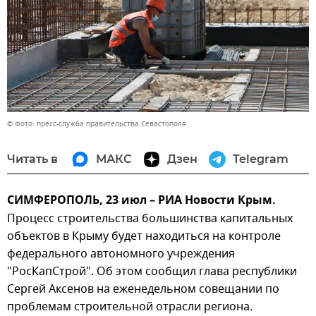
© Фото: пресс-служба правительства Севастополя
Читать в
МАКС
Дзен
Telegram
СИМФЕРОПОЛЬ, 23 июл – РИА Новости Крым.
Процесс строительства большинства капитальных
объектов в Крыму будет находиться на контроле
федерального автономного учреждения
"РосКапСтрой". Об этом сообщил глава республики
Сергей Аксенов на еженедельном совещании по
проблемам строительной отрасли региона.