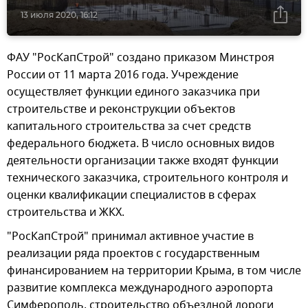
13 июля 2020, 16:12
ФАУ "РосКапСтрой" cоздано приказом Минстроя
России от 11 марта 2016 года. Учреждение
осуществляет функции единого заказчика при
строительстве и реконструкции объектов
капитального строительства за счет средств
федерального бюджета. В число основных видов
деятельности организации также входят функции
технического заказчика, строительного контроля и
оценки квалификации специалистов в сферах
строительства и ЖКХ.
"РосКапСтрой" принимал активное участие в
реализации ряда проектов с государственным
финансированием на территории Крыма, в том числе
развитие комплекса международного аэропорта
Симферополь, cтроительство объездной дороги