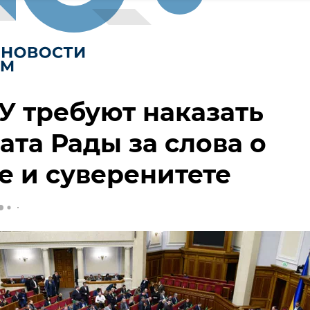
У требуют наказать
ата Рады за слова о
 и суверенитете