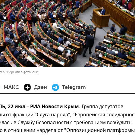
гер
Перейти в фотобанк
МАКС
Дзен
Telegram
, 22 июл – РИА Новости Крым.
Группа депутатов
ы от фракций "Слуга народа", "Европейская солидарнос
илась в Службу безопасности с требованием возбудить
ло в отношении нардепа от "Оппозиционной платформы 