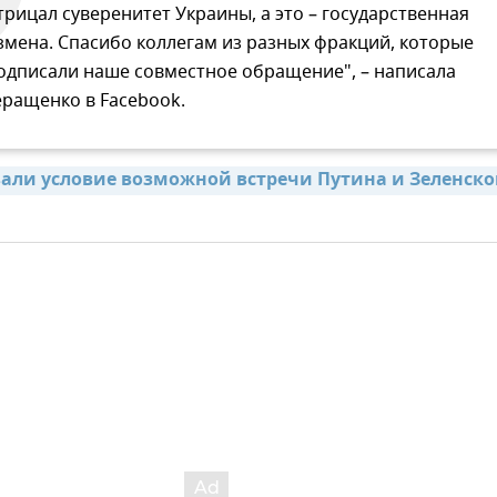
трицал суверенитет Украины, а это – государственная
змена. Спасибо коллегам из разных фракций, которые
одписали наше совместное обращение", – написала
еращенко в Facebook.
вали условие возможной встречи Путина и Зеленског