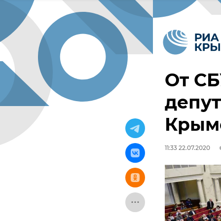
От СБ
депут
Крыме
11:33 22.07.2020