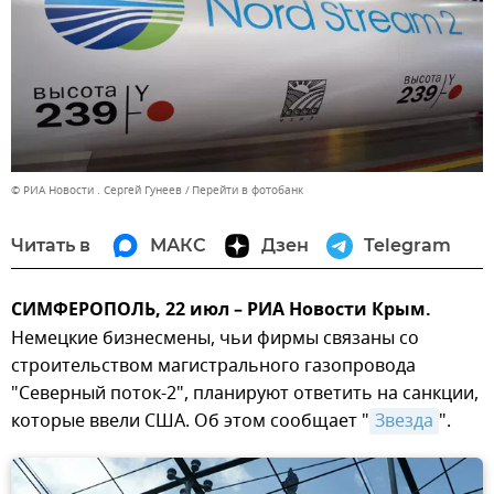
© РИА Новости . Сергей Гунеев
Перейти в фотобанк
Читать в
МАКС
Дзен
Telegram
СИМФЕРОПОЛЬ, 22 июл – РИА Новости Крым.
Немецкие бизнесмены, чьи фирмы связаны со
строительством магистрального газопровода
"Северный поток-2", планируют ответить на санкции,
которые ввели США. Об этом сообщает "
Звезда
".