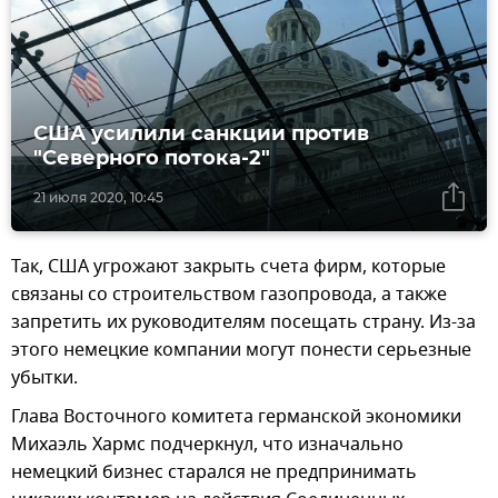
США усилили санкции против
"Северного потока-2"
21 июля 2020, 10:45
Так, США угрожают закрыть счета фирм, которые
связаны со строительством газопровода, а также
запретить их руководителям посещать страну. Из-за
этого немецкие компании могут понести серьезные
убытки.
Глава Восточного комитета германской экономики
Михаэль Хармс подчеркнул, что изначально
немецкий бизнес старался не предпринимать