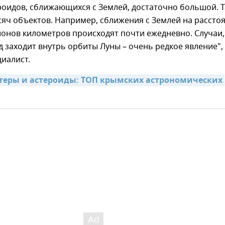
роидов, сближающихся с Землей, достаточно большой. 
сяч объектов. Например, сближения с Землей на рассто
онов километров происходят почти ежедневно. Случаи,
д заходит внутрь орбиты Луны – очень редкое явление", 
иалист.
теры и астероиды: ТОП крымских астрономических 