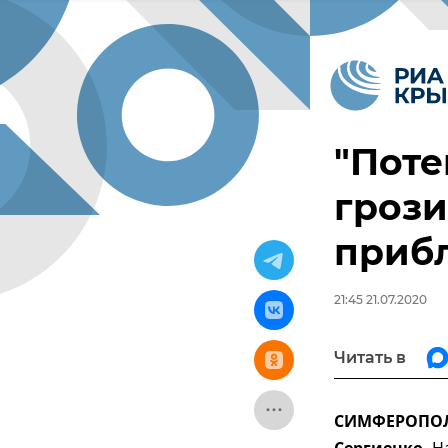
"Поте
грози
приб
21:45 21.07.2020
Читать в
СИМФЕРОПОЛЬ