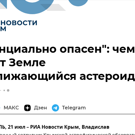
нциально опасен": чем
т Земле
лижающийся астероид
МАКС
Дзен
Telegram
, 21 июл – РИА Новости Крым, Владислав