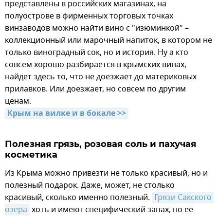
представлены в российских магазинах, на
полуострове в фирменных торговых точках
винзаводов можно найти вино с "изюминкой" –
коллекционный или марочный напиток, в котором не
только виноградный сок, но и история. Ну а кто
совсем хорошо разбирается в крымских винах,
найдет здесь то, что не доезжает до материковых
прилавков. Или доезжает, но совсем по другим
ценам.
Крым на вилке и в бокале >>
Полезная грязь, розовая соль и пахучая
косметика
Из Крыма можно привезти не только красивый, но и
полезный подарок. Даже, может, не столько
красивый, сколько именно полезный.
Грязи Сакского 
озера
хоть и имеют специфический запах, но ее