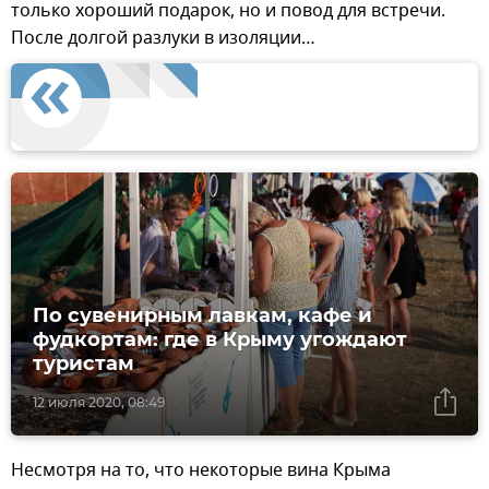
только хороший подарок, но и повод для встречи.
После долгой разлуки в изоляции…
По сувенирным лавкам, кафе и
фудкортам: где в Крыму угождают
туристам
12 июля 2020, 08:49
Несмотря на то, что некоторые вина Крыма