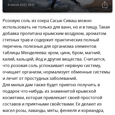
6 июня 2021, 19:51
Розовую соль из озера Сасык-Сиваш можно
использовать не только для ванн, но и в пищу. Такая
добавка пропитана крымским воздухом, ароматом
степных трав и содержит практических полный
перечень полезных для организма элементов
таблицы Менделеева: хром, цинк, бром, магний,
калий, кальций, йод и другие вещества. Считается,
что розовая соль успокаивает нервную систему,
очищает организм, нормализует обменные системы
и лечит от простудных заболеваний.
Для милых дам также будет приятно получить в
подарок что-нибудь из знаменитой крымской
косметики, которая привлекает своей простотой
составов и приятными свойствами. Ее делают из
масел розы, лаванды, мяты, фенхеля и кориандра,