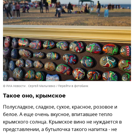
© РИА Новости . Сергей Мальгавко
Перейти в фотобанк
Такое оно, крымское
Полусладкое, сладкое, сухое, красное, розовое и
белое. А еще очень вкусное, впитавшее тепло
крымского солнца. Крымское вино не нуждается в
представлении, а бутылочка такого напитка - не