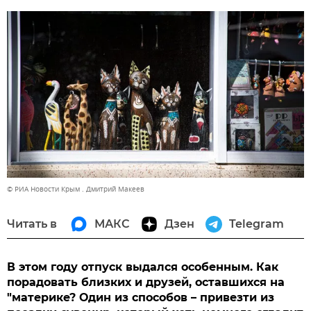
© РИА Новости Крым . Дмитрий Макеев
Читать в
МАКС
Дзен
Telegram
В этом году отпуск выдался особенным. Как
порадовать близких и друзей, оставшихся на
"материке? Один из способов – привезти из