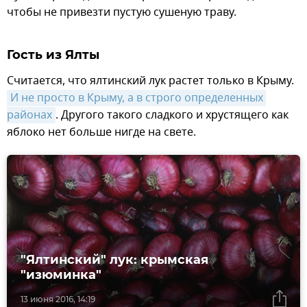
чтобы не привезти пустую сушеную траву.
Гость из Ялты
Считается, что ялтинский лук растет только в Крыму.
И не просто в Крыму, а в строго определенных 
районах
. Другого такого сладкого и хрустящего как
яблоко нет больше нигде на свете.
"Ялтинский" лук: крымская
"изюминка"
13 июня 2016, 14:19