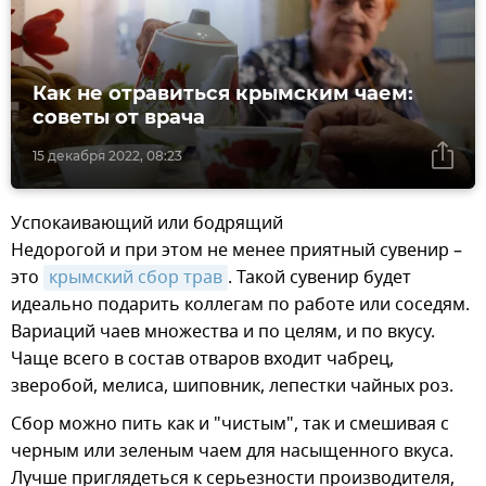
Как не отравиться крымским чаем:
советы от врача
15 декабря 2022, 08:23
Успокаивающий или бодрящий
Недорогой и при этом не менее приятный сувенир –
это
крымский сбор трав
. Такой сувенир будет
идеально подарить коллегам по работе или соседям.
Вариаций чаев множества и по целям, и по вкусу.
Чаще всего в состав отваров входит чабрец,
зверобой, мелиса, шиповник, лепестки чайных роз.
Сбор можно пить как и "чистым", так и смешивая с
черным или зеленым чаем для насыщенного вкуса.
Лучше приглядеться к серьезности производителя,