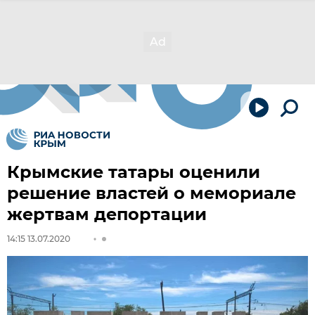
Крымские татары оценили
решение властей о мемориале
жертвам депортации
14:15 13.07.2020