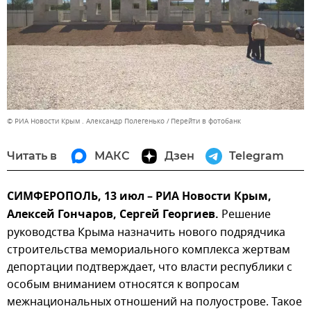
© РИА Новости Крым . Александр Полегенько
Перейти в фотобанк
Читать в
МАКС
Дзен
Telegram
СИМФЕРОПОЛЬ, 13 июл – РИА Новости Крым,
Алексей Гончаров, Сергей Георгиев.
Решение
руководства Крыма назначить нового подрядчика
строительства мемориального комплекса жертвам
депортации подтверждает, что власти республики с
особым вниманием относятся к вопросам
межнациональных отношений на полуострове. Такое