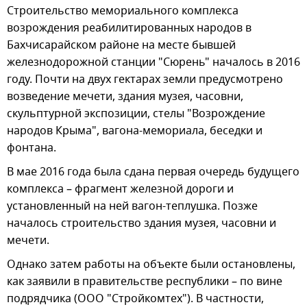
Строительство мемориального комплекса
возрождения реабилитированных народов в
Бахчисарайском районе на месте бывшей
железнодорожной станции "Сюрень" началось в 2016
году. Почти на двух гектарах земли предусмотрено
возведение мечети, здания музея, часовни,
скульптурной экспозиции, стелы "Возрождение
народов Крыма", вагона-мемориала, беседки и
фонтана.
В мае 2016 года была сдана первая очередь будущего
комплекса – фрагмент железной дороги и
установленный на ней вагон-теплушка. Позже
началось строительство здания музея, часовни и
мечети.
Однако затем работы на объекте были остановлены,
как заявили в правительстве республики – по вине
подрядчика (ООО "Стройкомтех"). В частности,