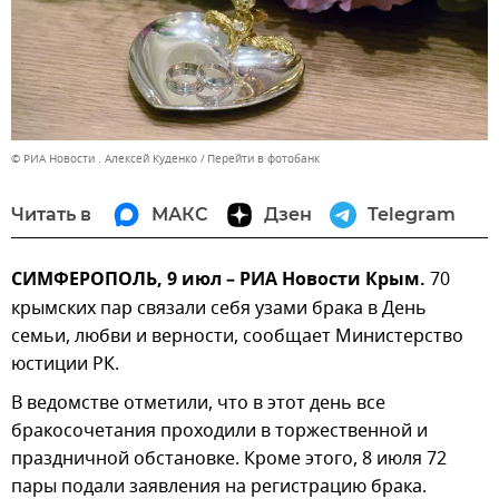
© РИА Новости . Алексей Куденко
Перейти в фотобанк
Читать в
МАКС
Дзен
Telegram
СИМФЕРОПОЛЬ, 9 июл – РИА Новости Крым.
70
крымских пар связали себя узами брака в День
семьи, любви и верности, сообщает Министерство
юстиции РК.
В ведомстве отметили, что в этот день все
бракосочетания проходили в торжественной и
праздничной обстановке. Кроме этого, 8 июля 72
пары подали заявления на регистрацию брака.