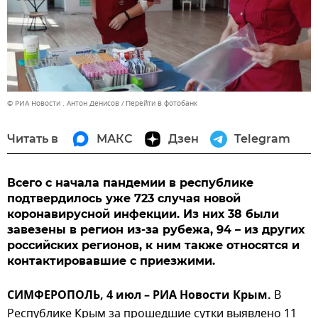
© РИА Новости . Антон Денисов
Перейти в фотобанк
Читать в
МАКС
Дзен
Telegram
Всего с начала пандемии в республике
подтвердилось уже 723 случая новой
коронавирусной инфекции. Из них 38 были
завезены в регион из-за рубежа, 94 – из других
российских регионов, к ним также относятся и
контактировавшие с приезжими.
СИМФЕРОПОЛЬ, 4 июл – РИА Новости Крым.
В
Республике Крым за прошедшие сутки выявлено 11