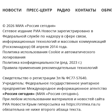
НОВОСТИ
ПРЕСС-ЦЕНТР
РАДИО
КОНТАКТЫ
ОБРА
© 2026 МИА «Россия сегодня»
Сетевое издание РИА Новости зарегистрировано в
Федеральной службе по надзору в сфере связи,
информационных технологий и массовых коммуникаций
(Роскомнадзор) 08 апреля 2014 года.
Политика использования Cookie и автоматического
логирования
Политика конфиденциальности (ред. 2023 г.)
Правила применения рекомендательных технологий
Свидетельство о регистрации Эл № ФС77-57640.
Учредитель: Федеральное государственное унитарное
предприятие Международное информационное агентство
«Россия сегодня»
(МИА «Россия сегодня»).
При любом использовании материалов и новостей сайта
РИА Новости Крым гиперссылка на https://crimea.ria.ru
обязательна не ниже второго абзаца текста.