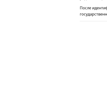
После идентиф
государствен