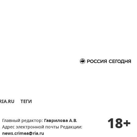
RIA.RU
ТЕГИ
18+
Главный редактор:
Гаврилова А.В.
Адрес электронной почты Редакции:
news.crimea@ria.ru