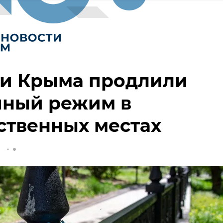
ти Крыма продлили
чный режим в
ственных местах