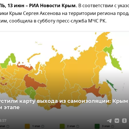
, 13 июн – РИА Новости Крым.
В соответствии с указ
ики Крым Сергея Аксенова на территории региона прод
им, сообщила в субботу пресс-служба МЧС РК.
устили карту выхода из самоизоляции: Крым
м этапе
8:57