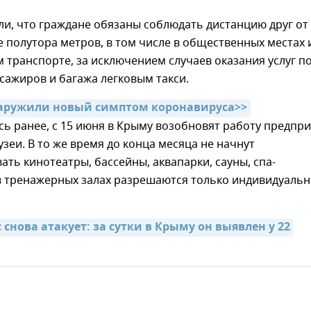
и, что граждане обязаны соблюдать дистанцию друг от
е полутора метров, в том числе в общественных местах 
транспорте, за исключением случаев оказания услуг п
сажиров и багажа легковым такси.
аружили новый симптом коронавируса>>
ь ранее, с 15 июня в Крыму возобновят работу предпр
зеи. В то же время до конца месяца не начнут
ть кинотеатры, бассейны, аквапарки, сауны, спа-
 в тренажерных залах разрешаются только индивидуаль
снова атакует: за сутки в Крыму он выявлен у 22 