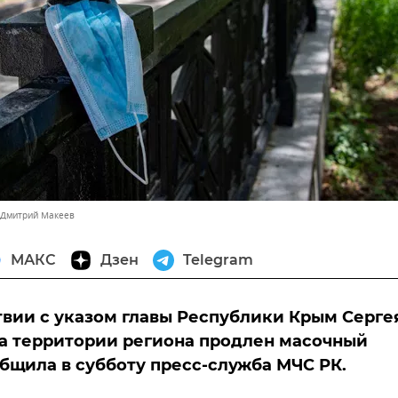
 Дмитрий Макеев
МАКС
Дзен
Telegram
твии с указом главы Республики Крым Серге
а территории региона продлен масочный
бщила в субботу пресс-служба МЧС РК.