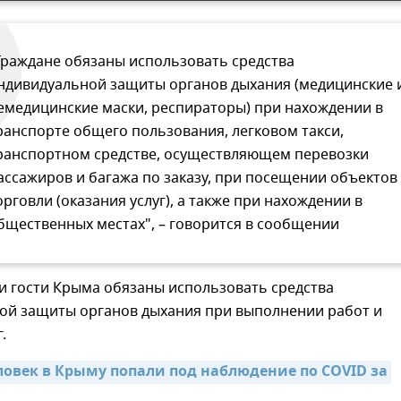
Граждане обязаны использовать средства
ндивидуальной защиты органов дыхания (медицинские 
емедицинские маски, респираторы) при нахождении в
ранспорте общего пользования, легковом такси,
ранспортном средстве, осуществляющем перевозки
ассажиров и багажа по заказу, при посещении объектов
орговли (оказания услуг), а также при нахождении в
бщественных местах", – говорится в сообщении
и гости Крыма обязаны использовать средства
ой защиты органов дыхания при выполнении работ и
.
ловек в Крыму попали под наблюдение по COVID за 