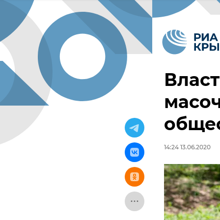
Влас
масо
обще
14:24 13.06.2020