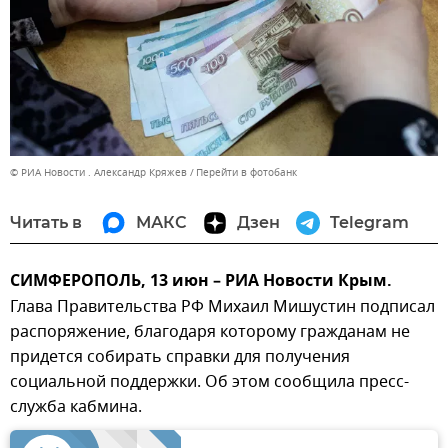
© РИА Новости . Александр Кряжев
Перейти в фотобанк
Читать в
МАКС
Дзен
Telegram
СИМФЕРОПОЛЬ, 13 июн – РИА Новости Крым.
Глава Правительства РФ Михаил Мишустин подписал
распоряжение, благодаря которому гражданам не
придется собирать справки для получения
социальной поддержки. Об этом сообщила пресс-
служба кабмина.