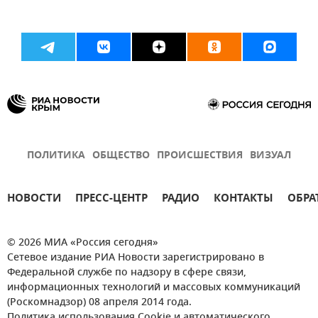
ПОЛИТИКА
ОБЩЕСТВО
ПРОИСШЕСТВИЯ
ВИЗУАЛ
НОВОСТИ
ПРЕСС-ЦЕНТР
РАДИО
КОНТАКТЫ
ОБРА
© 2026 МИА «Россия сегодня»
Сетевое издание РИА Новости зарегистрировано в
Федеральной службе по надзору в сфере связи,
информационных технологий и массовых коммуникаций
(Роскомнадзор) 08 апреля 2014 года.
Политика использования Cookie и автоматического