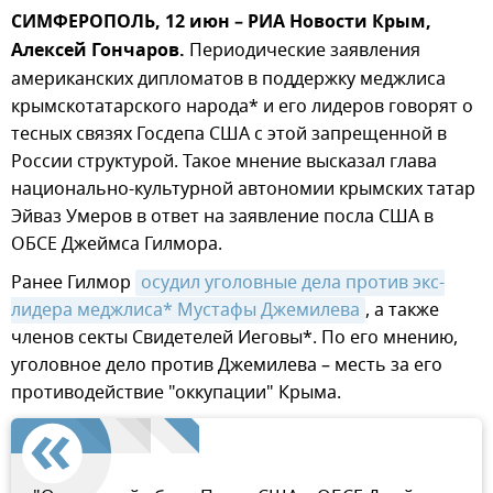
СИМФЕРОПОЛЬ, 12 июн – РИА Новости Крым,
Алексей Гончаров.
Периодические заявления
американских дипломатов в поддержку меджлиса
крымскотатарского народа* и его лидеров говорят о
тесных связях Госдепа США с этой запрещенной в
России структурой. Такое мнение высказал глава
национально-культурной автономии крымских татар
Эйваз Умеров в ответ на заявление посла США в
ОБСЕ Джеймса Гилмора.
Ранее Гилмор
осудил уголовные дела против экс-
лидера меджлиса* Мустафы Джемилева
, а также
членов секты Свидетелей Иеговы*. По его мнению,
уголовное дело против Джемилева – месть за его
противодействие "оккупации" Крыма.