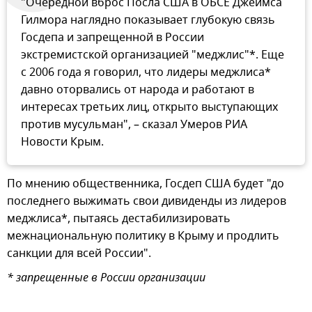
"Очередной вброс Посла США в ОБСЕ Джеймса
Гилмора наглядно показывает глубокую связь
Госдепа и запрещенной в России
экстремистской организацией "меджлис"*. Еще
с 2006 года я говорил, что лидеры меджлиса*
давно оторвались от народа и работают в
интересах третьих лиц, открыто выступающих
против мусульман", – сказал Умеров РИА
Новости Крым.
По мнению общественника, Госдеп США будет "до
последнего выжимать свои дивиденды из лидеров
меджлиса*, пытаясь дестабилизировать
межнациональную политику в Крыму и продлить
санкции для всей России".
* запрещенные в России организации