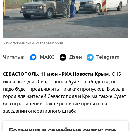
© РИА Новости Крым . Алена Хазинурова
Читать в
МАКС
Дзен
Telegram
СЕВАСТОПОЛЬ, 11 июн - РИА Новости Крым.
С 15
июня выезд из Севастополя будет свободным, не
надо будет предъявлять никаких пропусков. Въезд в
город для жителей Севастополя и Крыма также будет
без ограничений. Такое решение принято на
заседании оперативного штаба.
Больница и семейные очаги: где