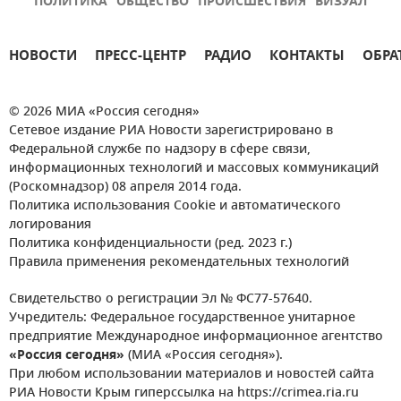
ПОЛИТИКА
ОБЩЕСТВО
ПРОИСШЕСТВИЯ
ВИЗУАЛ
НОВОСТИ
ПРЕСС-ЦЕНТР
РАДИО
КОНТАКТЫ
ОБРА
© 2026 МИА «Россия сегодня»
Сетевое издание РИА Новости зарегистрировано в
Федеральной службе по надзору в сфере связи,
информационных технологий и массовых коммуникаций
(Роскомнадзор) 08 апреля 2014 года.
Политика использования Cookie и автоматического
логирования
Политика конфиденциальности (ред. 2023 г.)
Правила применения рекомендательных технологий
Свидетельство о регистрации Эл № ФС77-57640.
Учредитель: Федеральное государственное унитарное
предприятие Международное информационное агентство
«Россия сегодня»
(МИА «Россия сегодня»).
При любом использовании материалов и новостей сайта
РИА Новости Крым гиперссылка на https://crimea.ria.ru