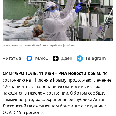
© РИА Новости . Алексей Майшев
Перейти в фотобанк
Читать в
МАКС
Дзен
Telegram
СИМФЕРОПОЛЬ, 11 июн – РИА Новости Крым.
по
состоянию на 11 июня в Крыму продолжают лечение
120 пациентов с коронавирусом, восемь из них
находятся в тяжелом состоянии. Об этом сообщил
замминистра здравоохранения республики Антон
Лясковский на ежедневном брифинге о ситуации с
COVID-19 в регионе.