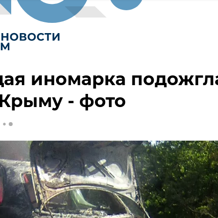
щая иномарка подожгл
 Крыму - фото