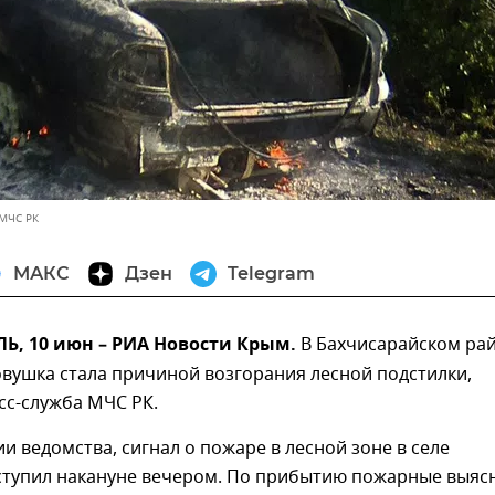
 МЧС РК
МАКС
Дзен
Telegram
, 10 июн – РИА Новости Крым.
В Бахчисарайском ра
вушка стала причиной возгорания лесной подстилки,
сс-служба МЧС РК.
 ведомства, сигнал о пожаре в лесной зоне в селе
ступил накануне вечером. По прибытию пожарные выяс