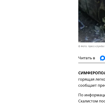
© Фото: пресс-служба
Читать в
СИМФЕРОПОЛЬ
горящая легко
сообщает пре
По информации
Скалистом по