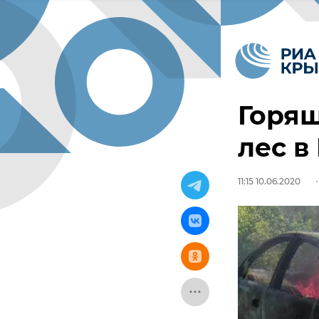
Горя
лес в
11:15 10.06.2020