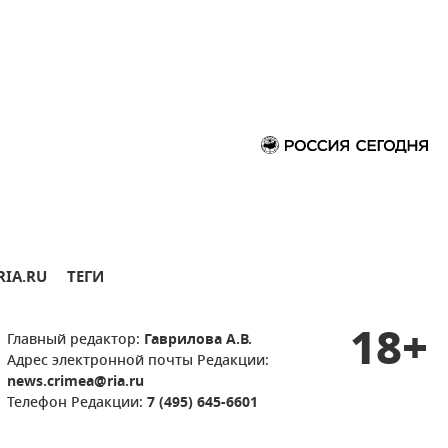
RIA.RU
ТЕГИ
18+
Главный редактор:
Гаврилова А.В.
Адрес электронной почты Редакции:
news.crimea@ria.ru
Телефон Редакции:
7 (495) 645-6601