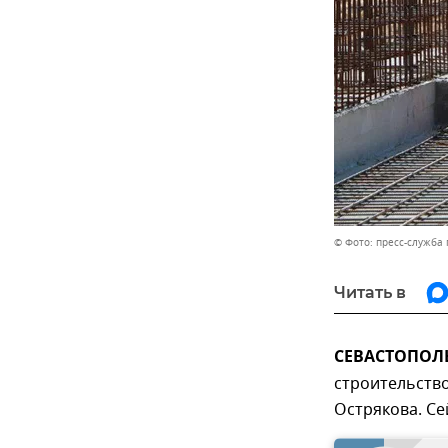
© Фото: пресс-служба
Читать в
СЕВАСТОПОЛЬ
строительств
Острякова. Се