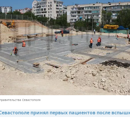
 правительства Севастополя
 Севастополе принял первых пациентов после вспышк