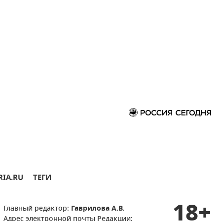
RIA.RU
ТЕГИ
18+
Главный редактор:
Гаврилова А.В.
Адрес электронной почты Редакции: