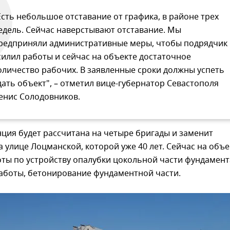
Есть небольшое отставание от графика, в районе трех
едель. Сейчас наверстывают отставание. Мы
редприняли административные меры, чтобы подрядчик
силил работы и сейчас на объекте достаточное
оличество рабочих. В заявленные сроки должны успеть
дать объект", – отметил вице-губернатор Севастополя
енис Солодовников.
ция будет рассчитана на четыре бригады и заменит
 улице Лоцманской, которой уже 40 лет. Сейчас на объе
ты по устройству опалубки цокольной части фундамент
аботы, бетонирование фундаментной части.