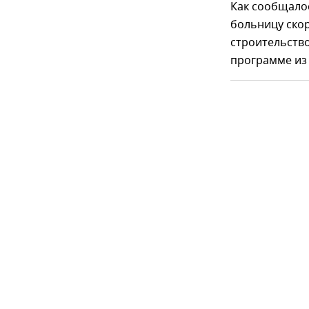
Как сообщалос
больницу скор
строительств
программе из 