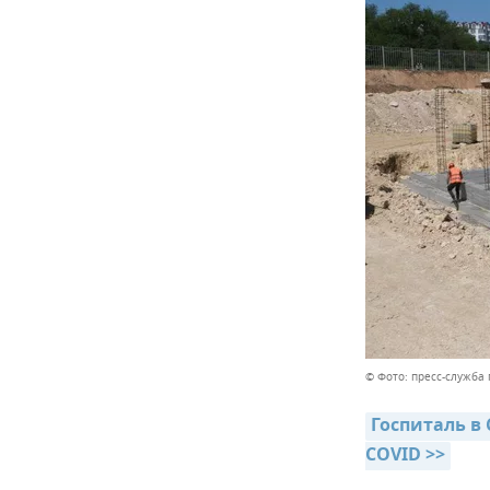
© Фото: пресс-служба
Госпиталь в
COVID >>