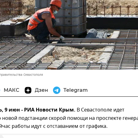
 правительства Севастополя
МАКС
Дзен
Telegram
, 9 июн - РИА Новости Крым.
В Севастополе идет
о новой подстанции скорой помощи на проспекте генер
йчас работы идут с отставанием от графика.