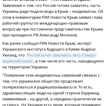
Заявления о том, что Россия готова захватить часть
Украины ради подачи воды в Крым – неадекватны. Об
этом в комментарии РИА Новости Крым заявил глава
рабочей группы по международно-правовым
вопросам при постоянном представительстве Крыма
при президенте РФ Александр Молохов.
Как ранее сообщал РИА Новости Крым, эксперт
Украинского института будущего в Киеве Андреас
Умланд, что
Россия хочет завоевать весь Северо-
крымский канал
, в том числе его часть, находящуюся
на территории Украины.
"Появление этих неадекватных заявлений связано с
тем, что украинское общество продолжает
поляризоваться и радикализовываться. То есть,
здравомыслящие люди на одной стороне баррикад,
невменямые – на другой, а середины практически не
осталось. На Украине есть люди, которые понимают,