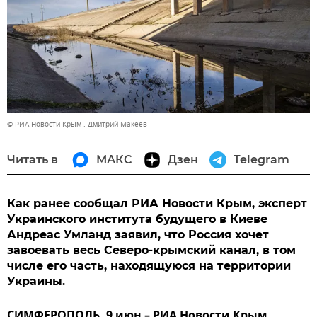
© РИА Новости Крым . Дмитрий Макеев
Читать в
МАКС
Дзен
Telegram
Как ранее сообщал РИА Новости Крым, эксперт
Украинского института будущего в Киеве
Андреас Умланд заявил, что Россия хочет
завоевать весь Северо-крымский канал, в том
числе его часть, находящуюся на территории
Украины.
СИМФЕРОПОЛЬ, 9 июн – РИА Новости Крым.