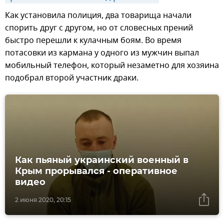
Как установила полиция, два товарища начали
спорить друг с другом, но от словесных прений
быстро перешли к кулачным боям. Во время
потасовки из кармана у одного из мужчин выпал
мобильный телефон, который незаметно для хозяина
подобрал второй участник драки.
Как пьяный украинский военный в
Крым прорывался - оперативное
видео
2 июня 2020, 20:15