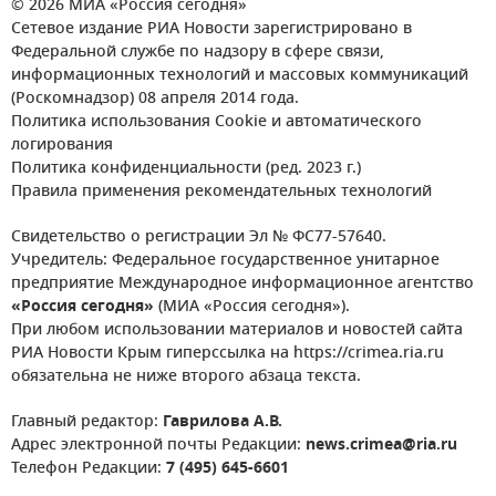
© 2026 МИА «Россия сегодня»
Сетевое издание РИА Новости зарегистрировано в
Федеральной службе по надзору в сфере связи,
информационных технологий и массовых коммуникаций
(Роскомнадзор) 08 апреля 2014 года.
Политика использования Cookie и автоматического
логирования
Политика конфиденциальности (ред. 2023 г.)
Правила применения рекомендательных технологий
Свидетельство о регистрации Эл № ФС77-57640.
Учредитель: Федеральное государственное унитарное
предприятие Международное информационное агентство
«Россия сегодня»
(МИА «Россия сегодня»).
При любом использовании материалов и новостей сайта
РИА Новости Крым гиперссылка на https://crimea.ria.ru
обязательна не ниже второго абзаца текста.
Главный редактор:
Гаврилова А.В.
Адрес электронной почты Редакции:
news.crimea@ria.ru
Телефон Редакции:
7 (495) 645-6601