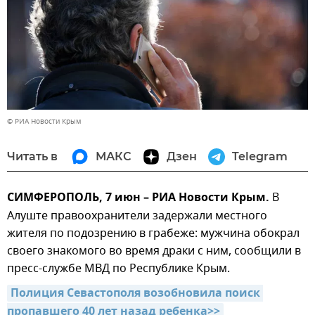
© РИА Новости Крым
Читать в
МАКС
Дзен
Telegram
СИМФЕРОПОЛЬ, 7 июн – РИА Новости Крым.
В
Алуште правоохранители задержали местного
жителя по подозрению в грабеже: мужчина обокрал
своего знакомого во время драки с ним, сообщили в
пресс-службе МВД по Республике Крым.
Полиция Севастополя возобновила поиск 
пропавшего 40 лет назад ребенка>>