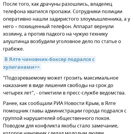
После того, как драчуны разошлись, владелец
телефона хватился пропажи. Сотрудники полиции
оперативно нашли задиристого злоумышленника, а у
него – похищенный телефон. Аппарат вернули
хозяину, а против падкого на чужую технику
алуштинца возбудили уголовное дело по статье о
грабеже.
В Ялте чиновник-боксер подрался с 
хулиганами>>
"Подозреваемому может грозить максимальное
наказание в виде лишения свободы на срок до
четырех лет", - отметили в пресс-службе ведомства.
Ранее, как сообщали РИА Новости Крым, в Ялте
помощник главы администрации города подрался с
группой нарушителей общественного покоя.
Поводом для конфликта якобы стало замечание,
которое чиновник сделал молодым людям,