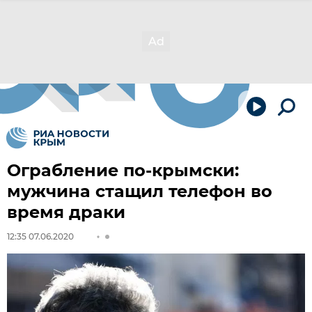
Ограбление по-крымски:
мужчина стащил телефон во
время драки
12:35 07.06.2020