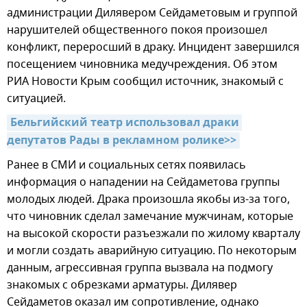
администрации Дилявером Сейдаметовым и группой
нарушителей общественного покоя произошел
конфликт, переросший в драку. Инцидент завершился
посещением чиновника медучреждения. Об этом
РИА Новости Крым сообщил источник, знакомый с
ситуацией.
Бельгийский театр использовал драки 
депутатов Рады в рекламном ролике>>
Ранее в СМИ и социальных сетях появилась
информация о нападении на Сейдаметова группы
молодых людей. Драка произошла якобы из-за того,
что чиновник сделал замечание мужчинам, которые
на высокой скорости разъезжали по жилому кварталу
и могли создать аварийную ситуацию. По некоторым
данным, агрессивная группа вызвала на подмогу
знакомых с обрезками арматуры. Дилявер
Сейдаметов оказал им сопротивление, однако