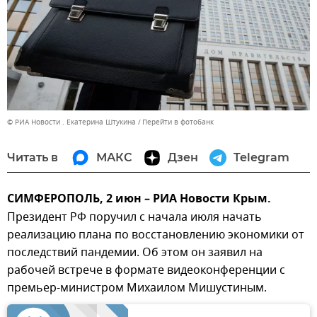
© РИА Новости . Екатерина Штукина
Перейти в фотобанк
Читать в
МАКС
Дзен
Telegram
СИМФЕРОПОЛЬ, 2 июн – РИА Новости Крым.
Президент РФ поручил с начала июля начать
реализацию плана по восстановлению экономики от
последствий пандемии. Об этом он заявил на
рабочей встрече в формате видеоконференции с
премьер-министром Михаилом Мишустиным.