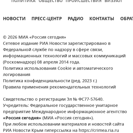
ПОЛИТИКА
ОБЩЕСТВО
ПРОИСШЕСТВИЯ
ВИЗУАЛ
НОВОСТИ
ПРЕСС-ЦЕНТР
РАДИО
КОНТАКТЫ
ОБРА
© 2026 МИА «Россия сегодня»
Сетевое издание РИА Новости зарегистрировано в
Федеральной службе по надзору в сфере связи,
информационных технологий и массовых коммуникаций
(Роскомнадзор) 08 апреля 2014 года.
Политика использования Cookie и автоматического
логирования
Политика конфиденциальности (ред. 2023 г.)
Правила применения рекомендательных технологий
Свидетельство о регистрации Эл № ФС77-57640.
Учредитель: Федеральное государственное унитарное
предприятие Международное информационное агентство
«Россия сегодня»
(МИА «Россия сегодня»).
При любом использовании материалов и новостей сайта
РИА Новости Крым гиперссылка на https://crimea.ria.ru