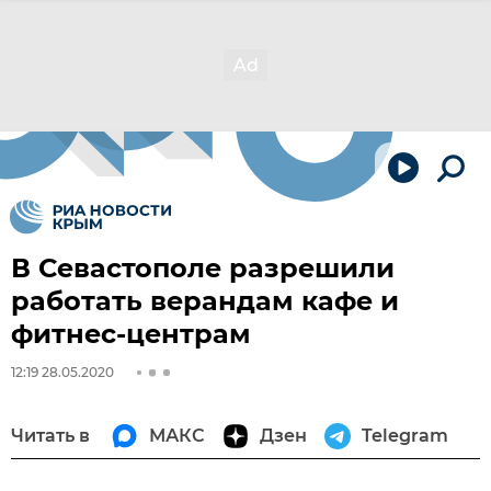
В Севастополе разрешили
работать верандам кафе и
фитнес-центрам
12:19 28.05.2020
Читать в
МАКС
Дзен
Telegram