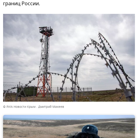
границ России.
© РИА Новости Крым . Дмитрий Макеев