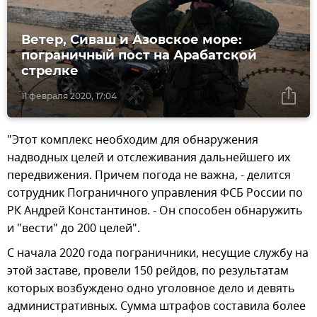
Ветер, Сиваш и Азовское море:
пограничный пост на Арабатской
стрелке
11 февраля 2020, 17:04
"Этот комплекс необходим для обнаружения
надводных целей и отслеживания дальнейшего их
передвижения. Причем погода не важна, - делится
сотрудник Пограничного управления ФСБ России по
РК Андрей Константинов. - Он способен обнаружить
и "вести" до 200 целей".
С начала 2020 года пограничники, несущие службу на
этой заставе, провели 150 рейдов, по результатам
которых возбуждено одно уголовное дело и девять
административных. Сумма штрафов составила более