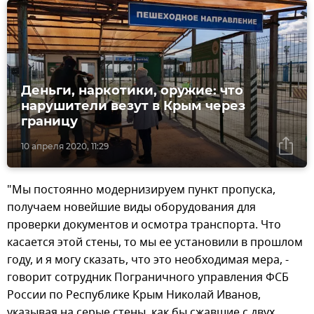
Деньги, наркотики, оружие: что
нарушители везут в Крым через
границу
10 апреля 2020, 11:29
"Мы постоянно модернизируем пункт пропуска,
получаем новейшие виды оборудования для
проверки документов и осмотра транспорта. Что
касается этой стены, то мы ее установили в прошлом
году, и я могу сказать, что это необходимая мера, -
говорит сотрудник Пограничного управления ФСБ
России по Республике Крым Николай Иванов,
указывая на серые стены, как бы сжавшие с двух