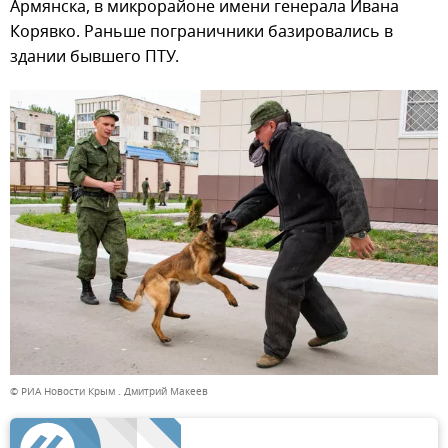
Армянска, в микрорайоне имени генерала Ивана
Корявко. Раньше пограничники базировались в
здании бывшего ПТУ.
© РИА Новости Крым . Дмитрий Макеев