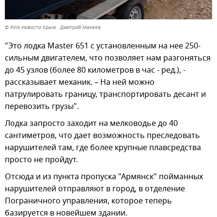
© РИА Новости Крым . Дмитрий Макеев
"Это лодка Master 651 с установленным на нее 250-
сильным двигателем, что позволяет нам разгоняться
до 45 узлов (более 80 километров в час - ред.), -
рассказывает механик. – На ней можно
патрулировать границу, транспортировать десант и
перевозить грузы".
Лодка запросто заходит на мелководье до 40
сантиметров, что дает возможность преследовать
нарушителей там, где более крупные плавсредства
просто не пройдут.
Отсюда и из пункта пропуска "Армянск" пойманных
нарушителей отправляют в город, в отделение
Пограничного управления, которое теперь
базируется в новейшем здании.