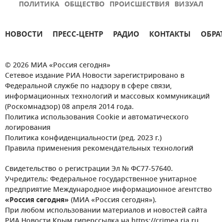
ПОЛИТИКА
ОБЩЕСТВО
ПРОИСШЕСТВИЯ
ВИЗУАЛ
НОВОСТИ
ПРЕСС-ЦЕНТР
РАДИО
КОНТАКТЫ
ОБРА
© 2026 МИА «Россия сегодня»
Сетевое издание РИА Новости зарегистрировано в
Федеральной службе по надзору в сфере связи,
информационных технологий и массовых коммуникаций
(Роскомнадзор) 08 апреля 2014 года.
Политика использования Cookie и автоматического
логирования
Политика конфиденциальности (ред. 2023 г.)
Правила применения рекомендательных технологий
Свидетельство о регистрации Эл № ФС77-57640.
Учредитель: Федеральное государственное унитарное
предприятие Международное информационное агентство
«Россия сегодня»
(МИА «Россия сегодня»).
При любом использовании материалов и новостей сайта
РИА Новости Крым гиперссылка на https://crimea.ria.ru