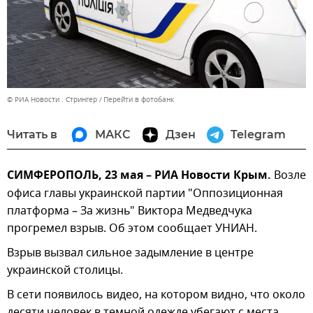
© РИА Новости . Стрингер
Перейти в фотобанк
Читать в
МАКС
Дзен
Telegram
СИМФЕРОПОЛЬ, 23 мая – РИА Новости Крым.
Возле
офиса главы украинской партии "Оппозиционная
платформа – За жизнь" Виктора Медведчука
прогремел взрыв. Об этом сообщает УНИАН.
Взрыв вызвал сильное задымление в центре
украинской столицы.
В сети появилось видео, на котором видно, что около
десяти человек в темной одежде убегают с места