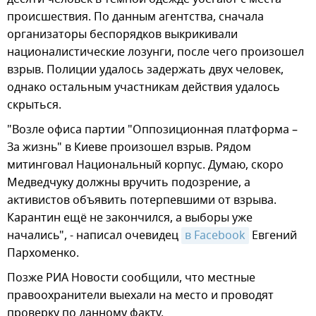
происшествия. По данным агентства, сначала
организаторы беспорядков выкрикивали
националистические лозунги, после чего произошел
взрыв. Полиции удалось задержать двух человек,
однако остальным участникам действия удалось
скрыться.
"Возле офиса партии "Оппозиционная платформа –
За жизнь" в Киеве произошел взрыв. Рядом
митинговал Национальный корпус. Думаю, скоро
Медведчуку должны вручить подозрение, а
активистов объявить потерпевшими от взрыва.
Карантин ещё не закончился, а выборы уже
начались", - написал очевидец
в Facebook
Евгений
Пархоменко.
Позже РИА Новости сообщили, что местные
правоохранители выехали на место и проводят
проверку по данному факту.