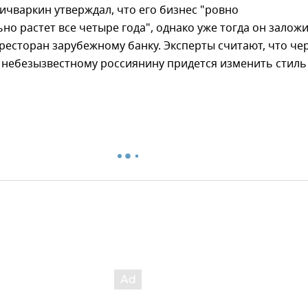
ичваркин утверждал, что его бизнес "ровно
но растет все четыре года", однако уже тогда он залож
ресторан зарубежному банку. Эксперты считают, что че
 небезызвестному россиянину придется изменить стиль