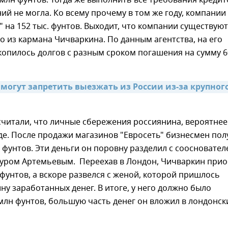
ий не могла. Ко всему прочему в том же году, компании
" на 152 тыс. фунтов. Выходит, что компании существуют
 из кармана Чичваркина. По данным агентства, на его
опилось долгов с разным сроком погашения на сумму 6
могут запретить выезжать из России из-за крупного
читали, что личные сбережения россиянина, вероятнее
оде. После продажи магазинов "Евросеть" бизнесмен пол
 фунтов. Эти деньги он поровну разделил с соосновател
уром Артемьевым. Переехав в Лондон, Чичваркин при
 фунтов, а вскоре развелся с женой, которой пришлось
ну заработанных денег. В итоге, у него должно было
 млн фунтов, большую часть денег он вложил в лондонск