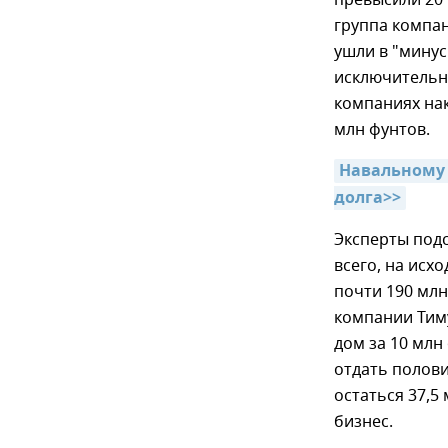
группа компан
ушли в "минус
исключительно
компаниях нак
млн фунтов.
Навальному 
долга>>
Эксперты подс
всего, на исх
почти 190 млн
компании Тим
дом за 10 млн
отдать полови
остаться 37,5
бизнес.