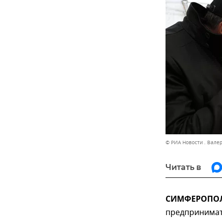
© РИА Новости . Вале
Читать в
СИМФЕРОПОЛЬ
предпринимат