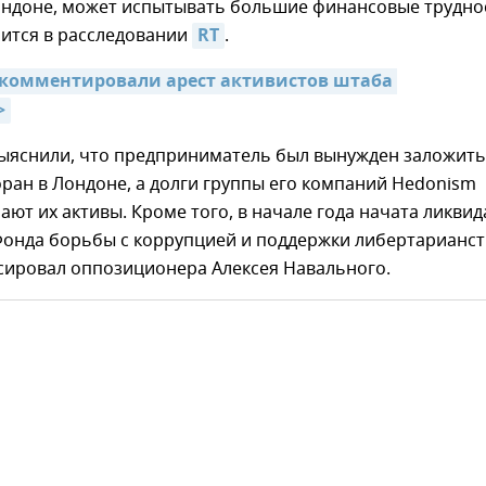
ондоне, может испытывать большие финансовые трудно
рится в расследовании
RT
.
комментировали арест активистов штаба 
>
ыяснили, что предприниматель был вынужден заложить
ран в Лондоне, а долги группы его компаний Hedonism
ют их активы. Кроме того, в начале года начата ликви
Фонда борьбы с коррупцией и поддержки либертарианст
сировал оппозиционера Алексея Навального.