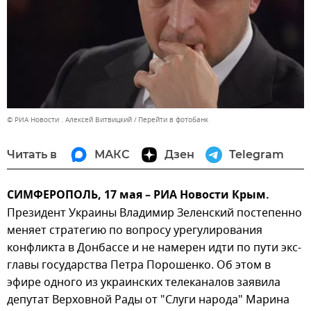
© РИА Новости . Алексей Витвицкий
Перейти в фотобанк
Читать в
МАКС
Дзен
Telegram
СИМФЕРОПОЛЬ, 17 мая – РИА Новости Крым.
Президент Украины Владимир Зеленский постепенно
меняет стратегию по вопросу урегулирования
конфликта в Донбассе и не намерен идти по пути экс-
главы государства Петра Порошенко. Об этом в
эфире одного из украинских телеканалов заявила
депутат Верховной Рады от "Слуги народа" Марина