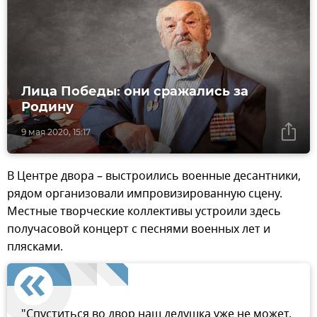
Лица Победы: они сражались за
Родину
9 мая 2020, 15:17
В Центре двора – выстроились военные десантники,
рядом организовали импровизированную сцену.
Местные творческие коллективы устроили здесь
получасовой концерт с песнями военных лет и
плясками.
"Спуститься во двор наш дедушка уже не может,