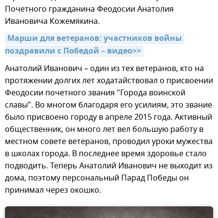
Почетного гражданина Феодосии Анатолия
Ивановича Кожемякина.
Марши для ветеранов: участников войны 
поздравили с Победой – видео>>
Анатолий Иванович – один из тех ветеранов, кто на
протяжении долгих лет ходатайствовал о присвоении
Феодосии почетного звания "Города воинской
славы". Во многом благодаря его усилиям, это звание
было присвоено городу в апреле 2015 года. Активный
общественник, он много лет вел большую работу в
местном совете ветеранов, проводил уроки мужества
в школах города. В последнее время здоровье стало
подводить. Теперь Анатолий Иванович не выходит из
дома, поэтому персональный Парад Победы он
принимал через окошко.