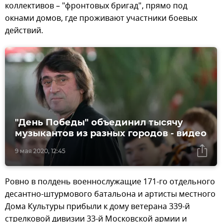
коллективов – "фронтовых бригад", прямо под
окнами домов, где проживают участники боевых
действий.
"День Победы" объединил тысячу
музыкантов из разных городов - видео
9 мая 2020, 12:45
Ровно в полдень военнослужащие 171-го отдельного
десантно-штурмового батальона и артисты местного
Дома Культуры прибыли к дому ветерана 339-й
стрелковой дивизии 33-й Московской армии и