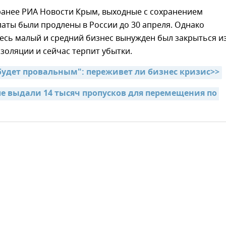
ранее РИА Новости Крым, выходные с сохранением
аты были продлены в России до 30 апреля. Однако
есь малый и средний бизнес вынужден был закрыться из
оляции и сейчас терпит убытки.
 будет провальным": переживет ли бизнес кризис>>
ле выдали 14 тысяч пропусков для перемещения по 