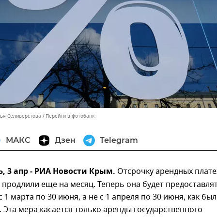
лья Селиверстова
Перейти в фотобанк
МАКС
Дзен
Telegram
 3 апр - РИА Новости Крым.
Отсрочку арендных плат
 продлили еще на месяц. Теперь она будет предоставля
 1 марта по 30 июня, а не с 1 апреля по 30 июня, как бы
 Эта мера касается только аренды государственного