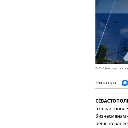
© РИА Новости . Ната
Читать в
СЕВАСТОПОЛЬ,
в Севастополе
бизнесменам с
решено ранее.