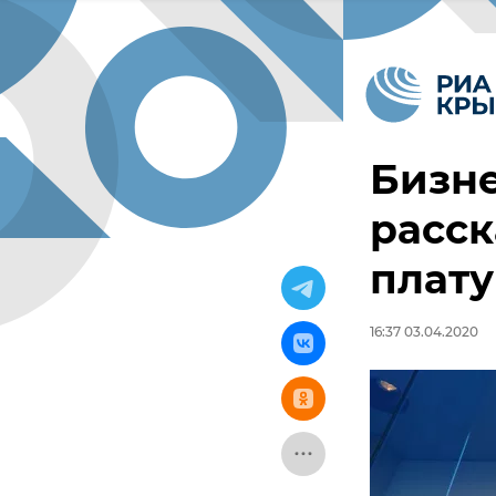
Бизн
расск
плату
16:37 03.04.2020