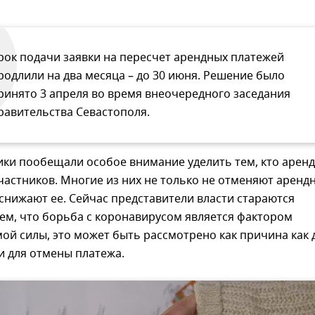
рок подачи заявки на пересчет арендных платежей
родлили на два месяца – до 30 июня. Решение было
ринято 3 апреля во время внеочередного заседания
равительства Севастополя.
ки пообещали особое внимание уделить тем, кто аренд
астников. Многие из них не только не отменяют аренд
е снижают ее. Сейчас представители власти стараются
ем, что борьба с коронавирусом является фактором
й силы, это может быть рассмотрено как причина как 
 и для отмены платежа.