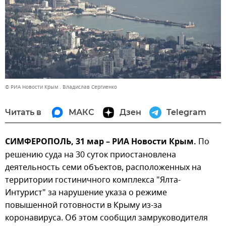
© РИА Новости Крым . Владислав Сергиенко
Читать в
МАКС
Дзен
Telegram
СИМФЕРОПОЛЬ, 31 мар – РИА Новости Крым.
По
решению суда на 30 суток приостановлена
деятельность семи объектов, расположенных на
территории гостиничного комплекса "Ялта-
Интурист" за нарушение указа о режиме
повышенной готовности в Крыму из-за
коронавируса. Об этом сообщил замруководителя