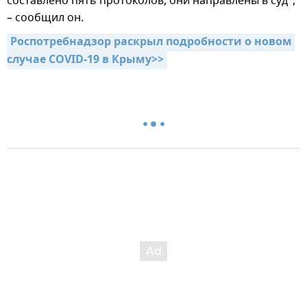
составлено пять протоколов, они направлены в суд",
– сообщил он.
Роспотребнадзор раскрыл подробности о новом 
случае COVID-19 в Крыму>>