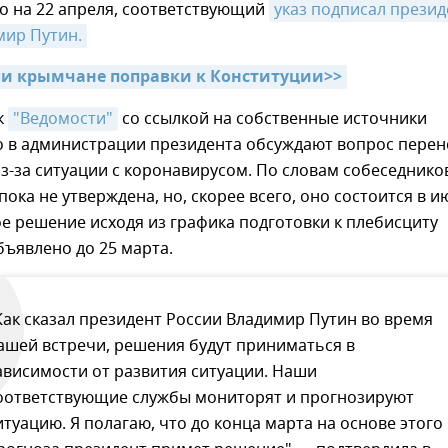
о на 22 апреля, соответствующий
указ подписал презид
мир Путин.
и крымчане поправки к Конституции>>
к
"Ведомости"
со ссылкой на собственные источники
о в администрации президента обсуждают вопрос перен
з-за ситуации с коронавирусом. По словам собеседнико
пока не утверждена, но, скорее всего, оно состоится в и
 решение исходя из графика подготовки к плебисциту
ъявлено до 25 марта.
Как сказал президент России Владимир Путин во время
ашей встречи, решения будут приниматься в
ависимости от развития ситуации. Наши
оответствующие службы мониторят и прогнозируют
итуацию. Я полагаю, что до конца марта на основе этого