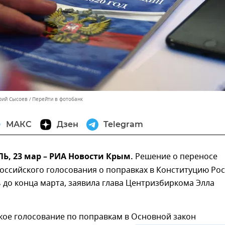
орий Сысоев
Перейти в фотобанк
МАКС
Дзен
Telegram
, 23 мар – РИА Новости Крым.
Решение о переносе
оссийского голосования о поправках в Конституцию Ро
 до конца марта, заявила глава Центризбиркома Элла
ое голосование по поправкам в Основной закон