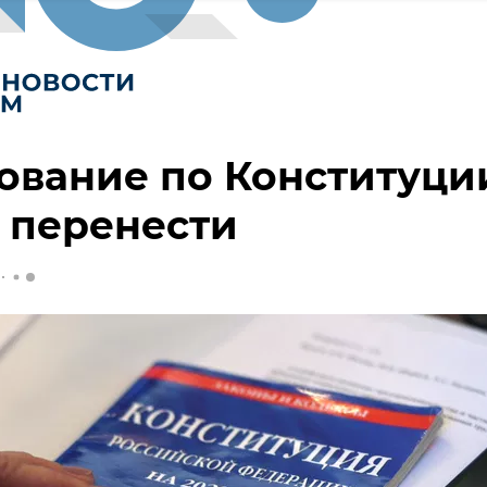
ование по Конституци
 перенести