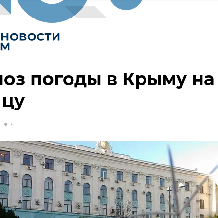
оз погоды в Крыму на
ицу