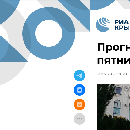
Прогн
пятн
00:02 20.03.2020