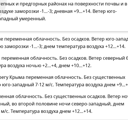
тепных и предгорных районах на поверхности почвы и в
оздухе заморозки -1…-3; дневная +9…+14. Ветер юго-
ападный умеренный.
 переменная облачность. Без осадков. Ветер юго-запа
ью заморозки -1…-3; днем температура воздуха +12…+14.
 переменная облачность. Без осадков. Ветер северный 6
ура воздуха ночью +2…+4, днем +10…+12.
егу Крыма переменная облачность. Без существенных
р юго-западный 7-12 м/с. Температура воздуха днем +9…+
енная облачность. Без существенных осадков. Ветер н
ный, во второй половине ночи северо-западный, днем
 м/с. Температура воздуха днем +12…+14.