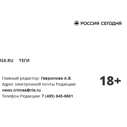
RIA.RU
ТЕГИ
18+
Главный редактор:
Гаврилова А.В.
Адрес электронной почты Редакции:
news.crimea@ria.ru
Телефон Редакции:
7 (495) 645-6601