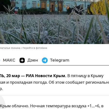
 Наталья Минина
Перейти в фотобанк
МАКС
Дзен
Telegram
, 20 мар — РИА Новости Крым.
В пятницу в Крыму
хая и прохладная погода. Об этом сообщает региональ
р.
 Крым облачно. Ночная температура воздуха +1…+6, в